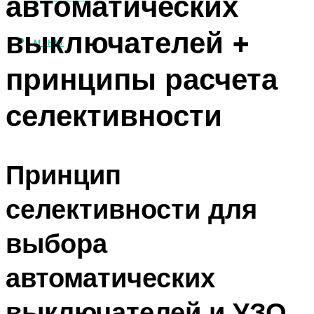
автоматических
выключателей +
МЕНЮ
принципы расчета
селективности
Принцип
селективности для
выбора
автоматических
выключателей и УЗО