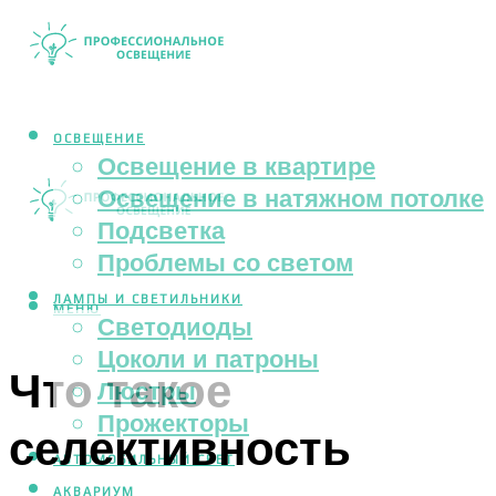
ОСВЕЩЕНИЕ
Освещение в квартире
Освещение в натяжном потолке
Подсветка
Проблемы со светом
ЛАМПЫ И СВЕТИЛЬНИКИ
МЕНЮ
Светодиоды
Цоколи и патроны
Что такое
Люстры
Прожекторы
селективность
АВТОМОБИЛЬНЫЙ СВЕТ
АКВАРИУМ