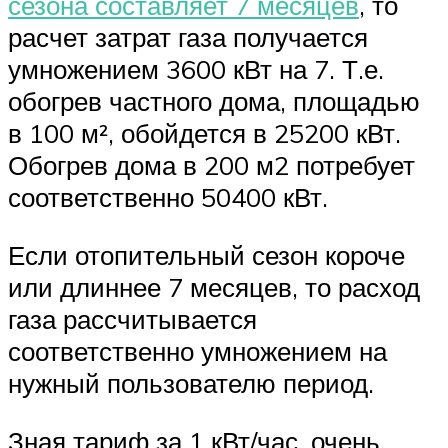
сезона составляет 7 месяцев
, то
расчет затрат газа получается
умножением 3600 кВт на 7. Т.е.
обогрев частного дома, площадью
в 100 м², обойдется в 25200 кВт.
Обогрев дома в 200 м2 потребует
соответственно 50400 кВт.
Если отопительный сезон короче
или длиннее 7 месяцев, то расход
газа рассчитывается
соответственно умножением на
нужный пользователю период.
Зная тариф за 1 кВт/час, очень