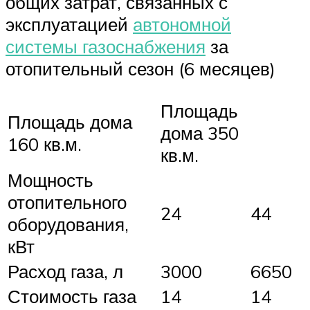
общих затрат, связанных с
эксплуатацией
автономной
системы газоснабжения
за
отопительный сезон (6 месяцев)
Площадь
Площадь дома
дома 350
160 кв.м.
кв.м.
Мощность
отопительного
24
44
оборудования,
кВт
Расход газа, л
3000
6650
Стоимость газа
14
14