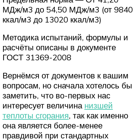
МДж/м3 до 54,50 МДж/м3 (от 9840
ккал/м3 до 13020 ккал/м3)
Методика испытаний, формулы и
расчёты описаны в документе
ГОСТ 31369-2008
Вернёмся от документов к вашим
вопросам, но сначала хотелось бы
заметить, что во-первых нас
интересует величина
низшей
теплоты сгорания
, так как именно
она является более-менее
правдивой при стандартных