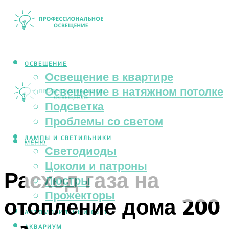
ОСВЕЩЕНИЕ
Освещение в квартире
Освещение в натяжном потолке
Подсветка
Проблемы со светом
ЛАМПЫ И СВЕТИЛЬНИКИ
МЕНЮ
Светодиоды
Цоколи и патроны
Расход газа на
Люстры
Прожекторы
отопление дома 200
АВТОМОБИЛЬНЫЙ СВЕТ
АКВАРИУМ