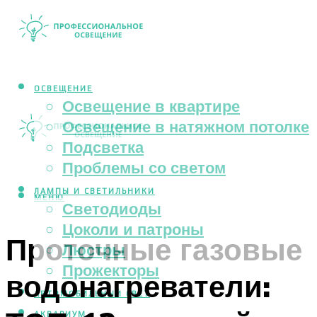
ОСВЕЩЕНИЕ
Освещение в квартире
Освещение в натяжном потолке
Подсветка
Проблемы со светом
ЛАМПЫ И СВЕТИЛЬНИКИ
МЕНЮ
Светодиоды
Цоколи и патроны
Проточные газовые
Люстры
Прожекторы
водонагреватели:
АВТОМОБИЛЬНЫЙ СВЕТ
АКВАРИУМ