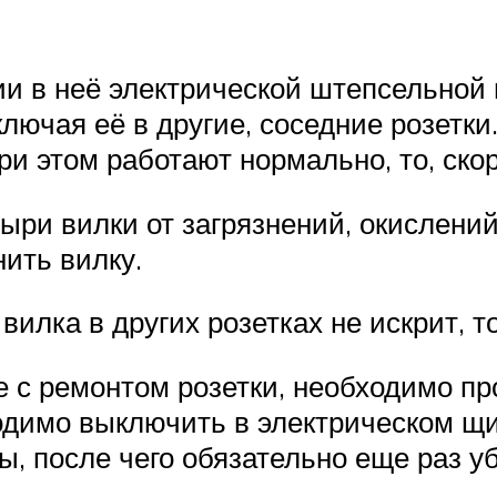
ии в неё электрической штепсельной 
лючая её в другие, соседние розетки
ри этом работают нормально, то, скор
ри вилки от загрязнений, окислений и
нить вилку.
 вилка в других розетках не искрит, т
 с ремонтом розетки, необходимо пр
ходимо выключить в электрическом 
ы, после чего обязательно еще раз у