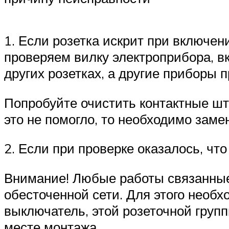
1. Если розетка искрит при включен
проверяем вилку электроприбора, вк
других розетках, а другие приборы п
Попробуйте очистить контактные шты
это не помогло, то необходимо заме
2. Если при проверке оказалось, что
Внимание! Любые работы связанные
обесточенной сети. Для этого необ
выключатель, этой розеточной групп
месте монтажа