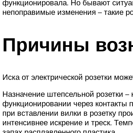
функционировала. Но бывают ситуац
непоправимые изменения – такие ро
Причины возн
Иска от электрической розетки може
Назначение штепсельной розетки – 
функционировании через контакты п
при вставлении вилки в розетку пр
интенсивнее искрение и треск. Темп
запах расплавленного пластика.