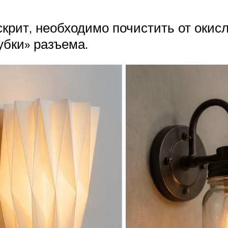
скрит, необходимо почистить от окисл
губки» разъема.