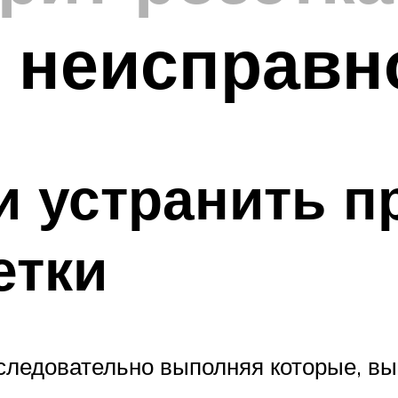
 неисправн
и устранить п
етки
оследовательно выполняя которые, в