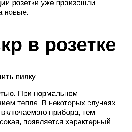
ции розетки уже произошли
а новые.
кр в розетке
дить вилку
етью. При нормальном
ием тепла. В некоторых случаях
 включаемого прибора, тем
ысокая, появляется характерный