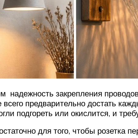
яем надежность закрепления проводов
е всего предварительно достать кажд
гли подгореть или окислится, и треб
остаточно для того, чтобы розетка п