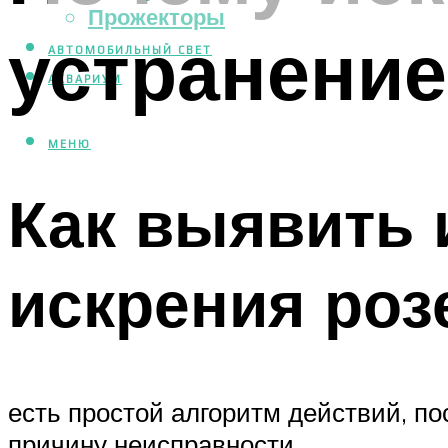
Прожекторы
устранение
АВТОМОБИЛЬНЫЙ СВЕТ
АКВАРИУМ
МЕНЮ
Как выявить 
искрения роз
есть простой алгоритм действий, п
причину неисправности