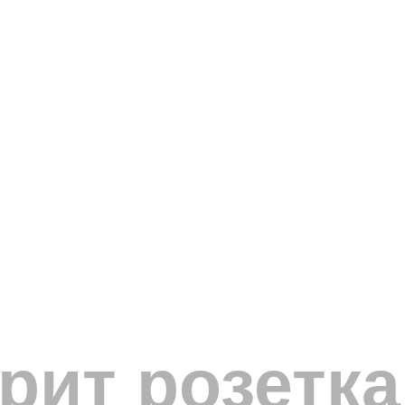
рит розетка