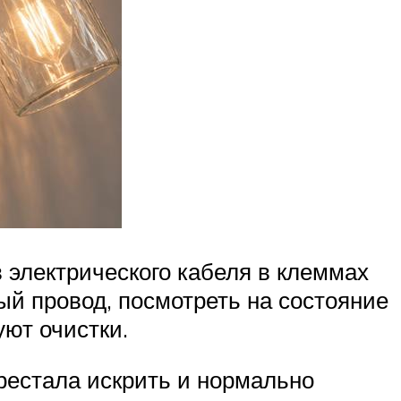
 электрического кабеля в клеммах
ый провод, посмотреть на состояние
уют очистки.
ерестала искрить и нормально