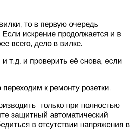
вилки, то в первую очередь
. Если искрение продолжается и в
ее всего, дело в вилке.
 т.д. и проверить её снова, если
о переходим к ремонту розетки.
оизводить только при полностью
щите защитный автоматический
бедиться в отсутствии напряжения в