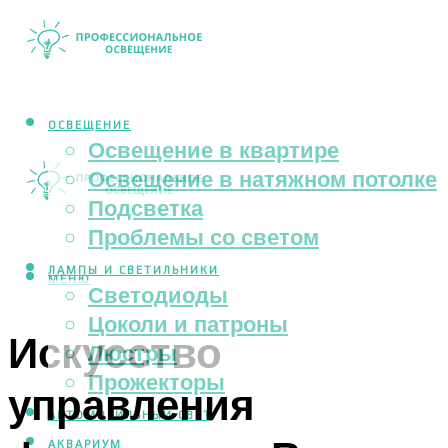
ОСВЕЩЕНИЕ
Освещение в квартире
Освещение в натяжном потолке
Подсветка
Проблемы со светом
ЛАМПЫ И СВЕТИЛЬНИКИ
МЕНЮ
Светодиоды
Цоколи и патроны
Искусство
Люстры
Прожекторы
управления
АВТОМОБИЛЬНЫЙ СВЕТ
АКВАРИУМ