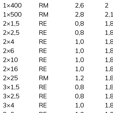
1×400
RM
2,6
2
1×500
RM
2,8
2,
2×1,5
RE
0,8
1,
2×2,5
RE
0,8
1,
2×4
RE
1,0
1,
2×6
RE
1,0
1,
2×10
RE
1,0
1,
2×16
RE
1,0
1,
2×25
RM
1,2
1,
3×1,5
RE
0,8
1,
3×2,5
RE
0,8
1,
3×4
RE
1,0
1,