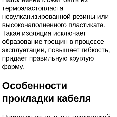
термоэластопласта,
невулканизированной резины или
высоконаполненного пластиката.
Такая изоляция исключает
образование трещин в процессе
эксплуатации, повышает гибкость,
придает правильную круглую
форму.
Особенности
прокладки кабеля
Несмотря на то, что в технической