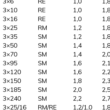
3×6
RE
1,0
1,
3×10
RE
1,0
1,
3×16
RE
1,0
1,
3×25
RM
1,2
1,
3×35
SM
1,2
1,
3×50
SM
1,4
1,
3×70
SM
1,4
2,
3×95
SM
1,6
2,
3×120
SM
1,6
2,
3×150
SM
1,8
2,
3×185
SM
2,0
2,
3×240
SM
2,2
2,
3×25/16
RM/RE
1,2/1,0
1,