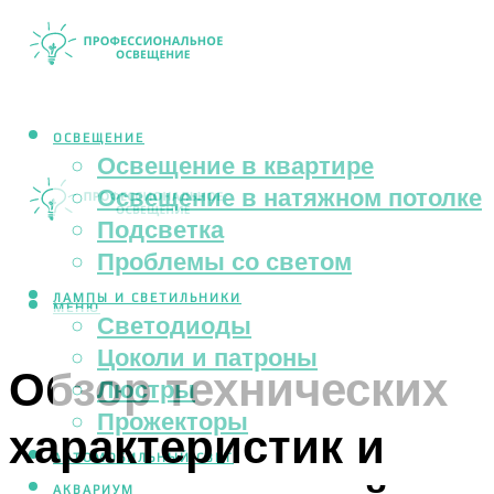
ОСВЕЩЕНИЕ
Освещение в квартире
Освещение в натяжном потолке
Подсветка
Проблемы со светом
ЛАМПЫ И СВЕТИЛЬНИКИ
МЕНЮ
Светодиоды
Цоколи и патроны
Обзор технических
Люстры
Прожекторы
характеристик и
АВТОМОБИЛЬНЫЙ СВЕТ
АКВАРИУМ