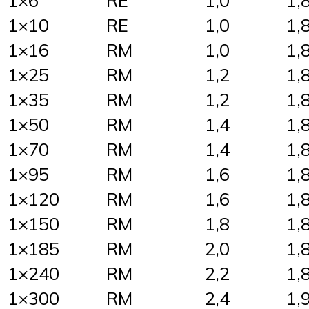
1×10
RE
1,0
1,
1×16
RM
1,0
1,
1×25
RM
1,2
1,
1×35
RM
1,2
1,
1×50
RM
1,4
1,
1×70
RM
1,4
1,
1×95
RM
1,6
1,
1×120
RM
1,6
1,
1×150
RM
1,8
1,
1×185
RM
2,0
1,
1×240
RM
2,2
1,
1×300
RM
2,4
1,