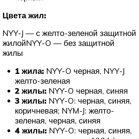
Цвета жил:
NYY-J — с желто-зеленой защитной
жилойNYY-O — без защитной
жилы
1 жила:
NYY-O черная, NYY-J
желто-зеленая
2 жилы:
NYY-O черная, синяя
3 жилы:
NYY-O: черная, синяя,
коричневая; NYM-J: желто-
зеленая, черная, синяя
4 жилы:
NYY-O: черная, синяя,