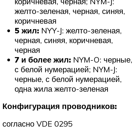
коричневая, черная; NYM-J:
желто-зеленая, черная, синяя,
коричневая
5 жил:
NYY-J: желто-зеленая,
черная, синяя, коричневая,
черная
7 и более жил:
NYM-O: черные,
с белой нумерацией; NYM-J:
черные, с белой нумерацией,
одна жила желто-зеленая
Конфигурация проводников:
согласно VDE 0295