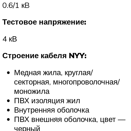
0.6/1 кB
Тестовое напряжение:
4 кВ
Строение кабеля NYY:
Медная жила, круглая/
секторная, многопроволочная/
моножила
ПВХ изоляция жил
Внутренняя оболочка
ПВХ внешняя оболочка, цвет —
черный