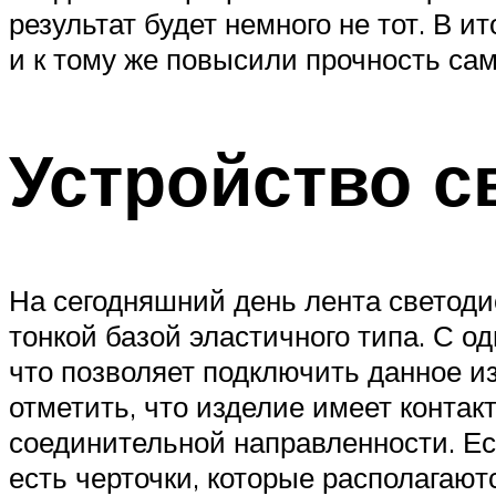
результат будет немного не тот. В 
и к тому же повысили прочность сам
Устройство с
На сегодняшний день лента светодио
тонкой базой эластичного типа. С о
что позволяет подключить данное из
отметить, что изделие имеет конта
соединительной направленности. Ес
есть черточки, которые располагают