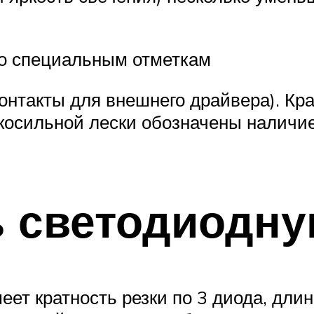
по специальным отметкам
онтакты для внешнего драйвера). Кра
косильной лески обозначены наличие
ь светодиодну
еет кратность резки по 3 диода, длин