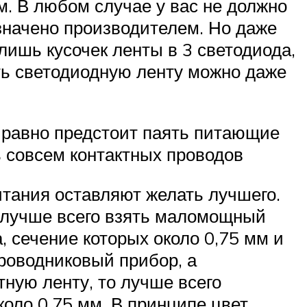
м. В любом случае у вас не должно
означено производителем. Но даже
лишь кусочек ленты в 3 светодиода,
ать светодиодную ленту можно даже
е равно предстоит паять питающие
ь совсем контактных проводов
итания оставляют желать лучшего.
 лучше всего взять маломощный
, сечение которых около 0,75 мм и
проводниковый прибор, а
тную ленту, то лучше всего
коло 0,75 мм. В принципе цвет