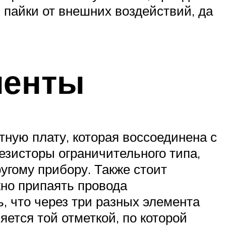
 пайки от внешних воздействий, да
ленты
тную плату, которая воссоединена с
резисторы ограничительного типа,
угому прибору. Также стоит
жно припаять провода
, что через три разных элемента
яется той отметкой, по которой