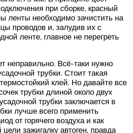
подключения при сборке, красный
ны ленты необходимо зачистить на
цы проводов и, залудив их с
дной ленте, главное не перегреть
ет неправильно. Всё-таки нужно
садочной трубки. Стоит такая
 термостойкий клей. Но давайте все
сочек трубки длиной около двух
оусадочной трубки заключается в
рубки лучше всего применить
од от горячего воздуха и как
 цели зажигалку автоген, правда