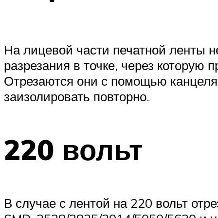
На лицевой части печатной ленты не
разрезания в точке, через которую 
Отрезаются они с помощью канцеляр
заизолировать повторно.
220 вольт
В случае с лентой на 220 вольт отр