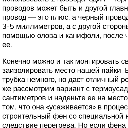
проводов может быть и другой глав
провод — это плюс, а черный прово
3-5 миллиметров, а с другой сторон
помощью олова и канифоли, после че
ее.
Конечно можно и так монтировать св
заизолировать место нашей пайки. 
трубка немного, но дает отличный р
же рассмотрим вариант с термоусадо
сантиметров и наденьте ее на место
том, что она «усаживается» в проце
строительный фен со специальной на
следствие перегрева. Но если фена 