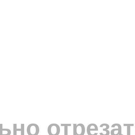
ьно отреза