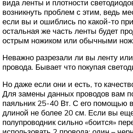
вида ленты и плотности светодиодов
возникнуть проблем с этим, ведь ме
если вы и ошиблись по какой-то при
остальная же часть ленты будет пр
острым ножиком или обычными нож
Неважно разрезали ли вы ленту или
провода. Бывает что покупая свето
Но даже если они и есть, то качест
Для замены данных проводов вам п
паяльник 25-40 Вт. С его помощью в
длиной не более 20 см. Если вы еще
полупроводник сильно «боится» пере
использовать 2 провода: один – чер