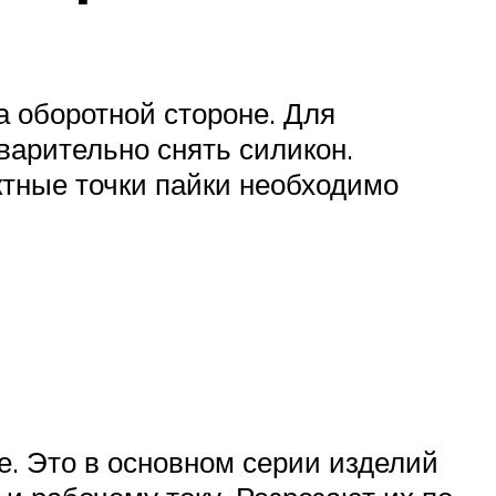
а оборотной стороне. Для
дварительно снять силикон.
ктные точки пайки необходимо
е. Это в основном серии изделий