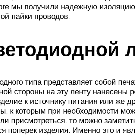
итоге мы получили надежную изоляцию
ой пайки проводов.
ветодиодной 
дного типа представляет собой печа
дной стороны на эту ленту нанесены 
делие к источнику питания или же др
кты, к которым при необходимости мо
ли присмотреться, то можно заметить
ся поперек изделия. Именно это и явл