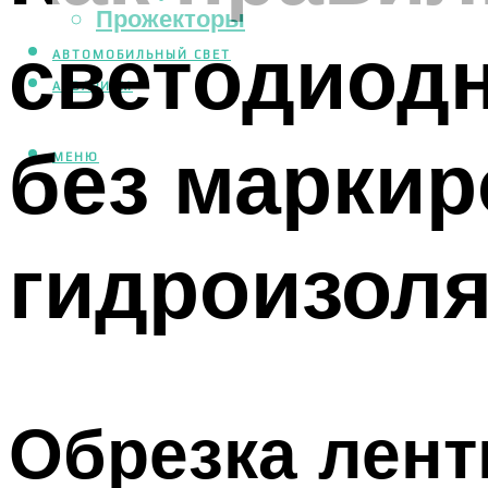
Прожекторы
светодиодн
АВТОМОБИЛЬНЫЙ СВЕТ
АКВАРИУМ
без маркир
МЕНЮ
гидроизол
Обрезка лент