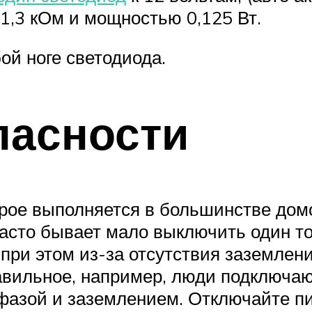
1,3 кОм и мощностью 0,125 Вт.
ой ноге светодиода.
пасности
орое выполняется в большинстве дом
асто бывает мало выключить один то
 при этом из-за отсутствия заземлен
вильное, например, люди подключают
фазой и заземлением. Отключайте п