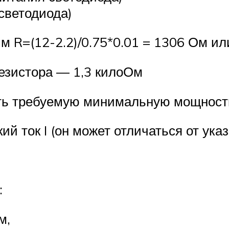
 светодиода)
 R=(12-2.2)/0.75*0.01 = 1306 Ом ил
езистора — 1,3 килоОм
ить требуемую минимальную мощность
й ток I (он может отличаться от ука
:
м,