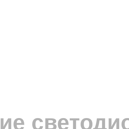
е светодио