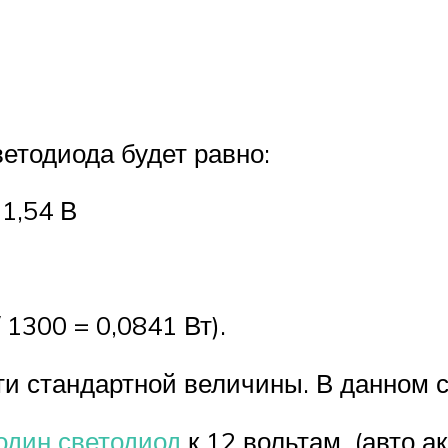
етодиода будет равно:
 1,54 В
/ 1300 = 0,0841 Вт).
и стандартной величины. В данном с
один светодиод
к 12 вольтам, (авто а