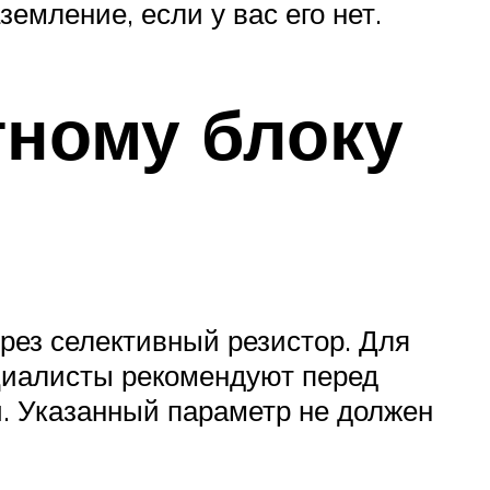
емление, если у вас его нет.
тному блоку
ерез селективный резистор. Для
ециалисты рекомендуют перед
. Указанный параметр не должен