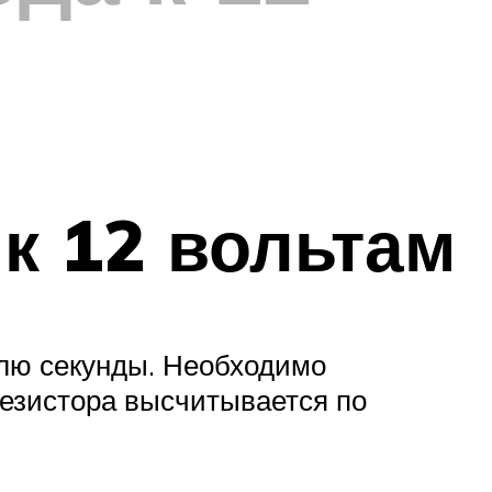
к 12 вольтам
олю секунды. Необходимо
резистора высчитывается по