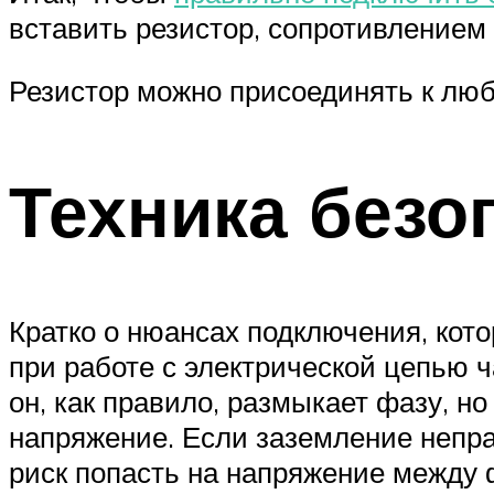
вставить резистор, сопротивлением 
Резистор можно присоединять к люб
Техника безо
Кратко о нюансах подключения, кот
при работе с электрической цепью ч
он, как правило, размыкает фазу, но
напряжение. Если заземление непра
риск попасть на напряжение между 