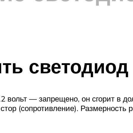
ть светодиод 
2 вольт — запрещено, он сгорит в д
стор (сопротивление). Размерность 