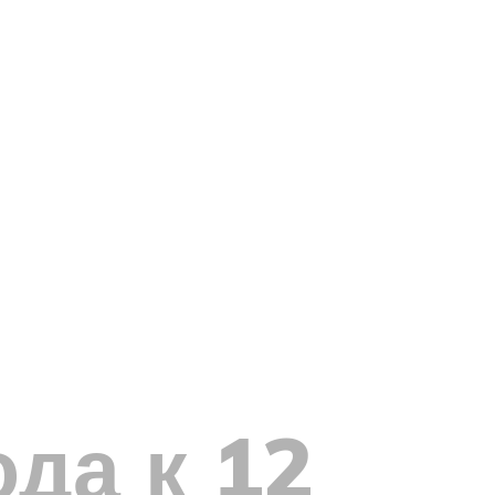
да к 12