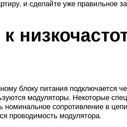
ртиру, и сделайте уже правильное заз
к низкочасто
тному блоку питания подключается ч
льзуются модуляторы. Некоторые сп
ь номинальное сопротивление в цепи
ся проводимость модулятора.