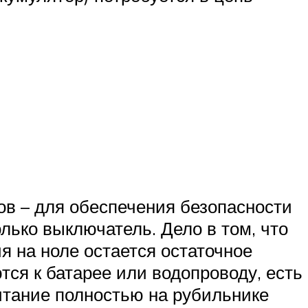
ов – для обеспечения безопасности
лько выключатель. Дело в том, что
ия на ноле остается остаточное
ся к батарее или водопроводу, есть
итание полностью на рубильнике