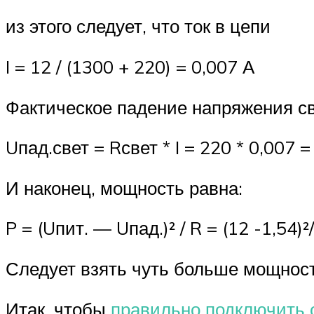
из этого следует, что ток в цепи
I = 12 / (1300 + 220) = 0,007 А
Фактическое падение напряжения св
Uпад.свет = Rсвет * I = 220 * 0,007 =
И наконец, мощность равна:
P = (Uпит. — Uпад.)² / R = (12 -1,54)²
Следует взять чуть больше мощност
Итак, чтобы
правильно подключить 