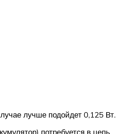
лучае лучше подойдет 0,125 Вт.
ккумулятор) потребуется в цепь