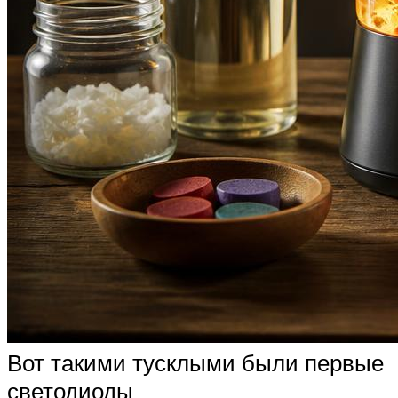
Вот такими тусклыми были первые
светодиоды