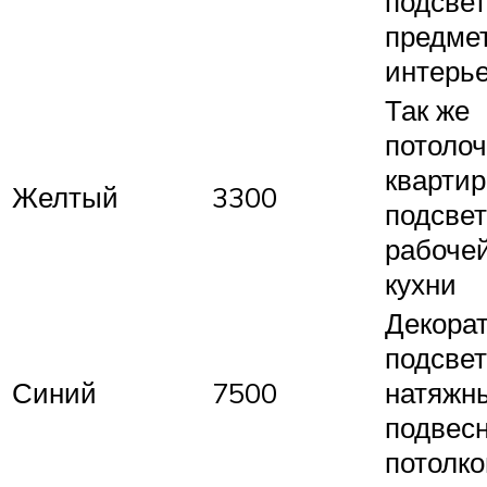
подсвет
предме
интерь
Так же
потолоч
квартир
Желтый
3300
подсвет
рабочей
кухни
Декора
подсвет
Синий
7500
натяжн
подвес
потолко