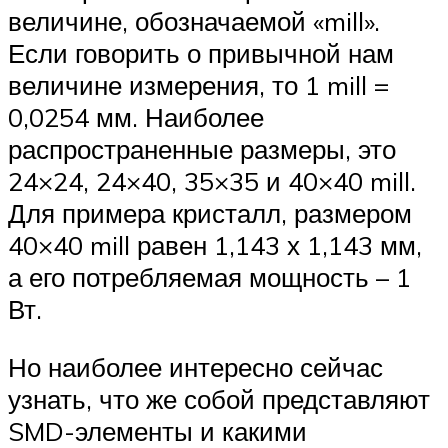
величине, обозначаемой «mill».
Если говорить о привычной нам
величине измерения, то 1 mill =
0,0254 мм. Наиболее
распространенные размеры, это
24×24, 24×40, 35×35 и 40×40 mill.
Для примера кристалл, размером
40×40 mill равен 1,143 х 1,143 мм,
а его потребляемая мощность – 1
Вт.
Но наиболее интересно сейчас
узнать, что же собой представляют
SMD-элементы и какими