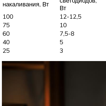
светодиодов,
накаливания, Вт
Вт
100
12-12,5
75
10
60
7,5-8
40
5
25
3