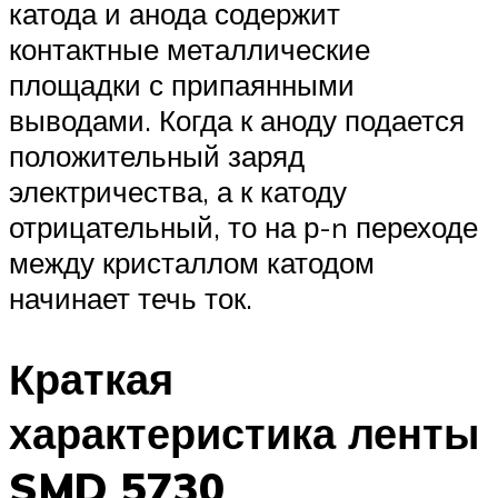
катода и анода содержит
контактные металлические
площадки с припаянными
выводами. Когда к аноду подается
положительный заряд
электричества, а к катоду
отрицательный, то на р-n переходе
между кристаллом катодом
начинает течь ток.
Краткая
характеристика ленты
SMD 5730