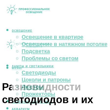
ОСВЕЩЕНИЕ
Освещение в квартире
Освещение в натяжном потолке
Подсветка
Проблемы со светом
ЛАМПЫ И СВЕТИЛЬНИКИ
МЕНЮ
Светодиоды
Цоколи и патроны
Разновидности
Люстры
Прожекторы
светодиодов и их
АВТОМОБИЛЬНЫЙ СВЕТ
АКВАРИУМ