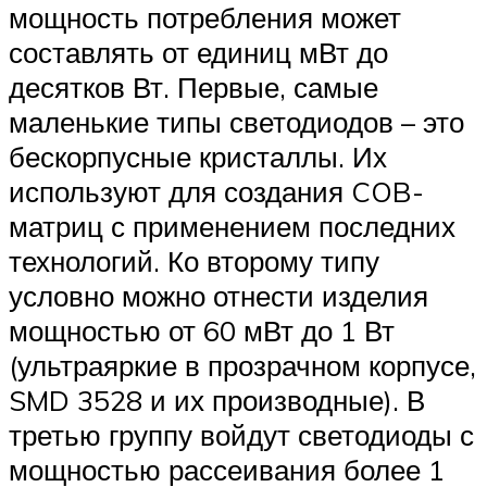
мощность потребления может
составлять от единиц мВт до
десятков Вт. Первые, самые
маленькие типы светодиодов – это
бескорпусные кристаллы. Их
используют для создания COB-
матриц с применением последних
технологий. Ко второму типу
условно можно отнести изделия
мощностью от 60 мВт до 1 Вт
(ультраяркие в прозрачном корпусе,
SMD 3528 и их производные). В
третью группу войдут светодиоды с
мощностью рассеивания более 1