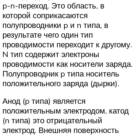
p-n-переход. Это область, в
которой соприкасаются
полупроводники p и n типа, в
результате чего один тип
проводимости переходит к другому.
N тип содержит электроны
проводимости как носители заряда.
Полупроводник p типа носитель
положительного заряда (дырки).
Анод (p типа) является
положительным электродом, катод
(n типа) это отрицательный
электрод. Внешняя поверхность