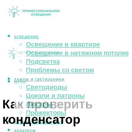
ОСВЕЩЕНИЕ
Освещение в квартире
Освещение в натяжном потолке
Подсветка
Проблемы со светом
ЛАМПЫ И СВЕТИЛЬНИКИ
МЕНЮ
Светодиоды
Цоколи и патроны
Как проверить
Люстры
Прожекторы
конденсатор
АВТОМОБИЛЬНЫЙ СВЕТ
АКВАРИУМ