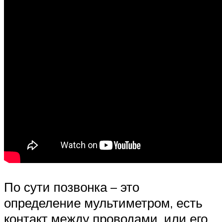
По сути позвонка – это
определение мультиметром, есть
контакт между проводами, или его