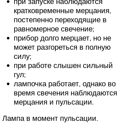
при запуске наблюдаются
кратковременные мерцания,
постепенно переходящие в
равномерное свечение;
прибор долго мерцает, но не
может разгореться в полную
силу;
при работе слышен сильный
гул;
лампочка работает, однако во
время свечения наблюдаются
мерцания и пульсации.
Лампа в момент пульсации.