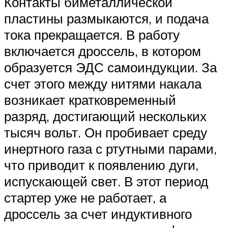
Контакты биметаллической
пластины размыкаются, и подача
тока прекращается. В работу
включается дроссель, в котором
образуется ЭДС самоиндукции. За
счет этого между нитями накала
возникает кратковременный
разряд, достигающий нескольких
тысяч вольт. Он пробивает среду
инертного газа с ртутными парами,
что приводит к появлению дуги,
испускающей свет. В этот период
стартер уже не работает, а
дроссель за счет индуктивного