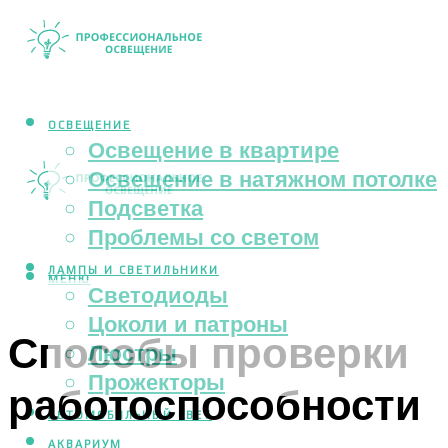
ОСВЕЩЕНИЕ
Освещение в квартире
Освещение в натяжном потолке
Подсветка
Проблемы со светом
ЛАМПЫ И СВЕТИЛЬНИКИ
МЕНЮ
Светодиоды
Цоколи и патроны
Способы проверки
Люстры
Прожекторы
работоспособности
АВТОМОБИЛЬНЫЙ СВЕТ
АКВАРИУМ