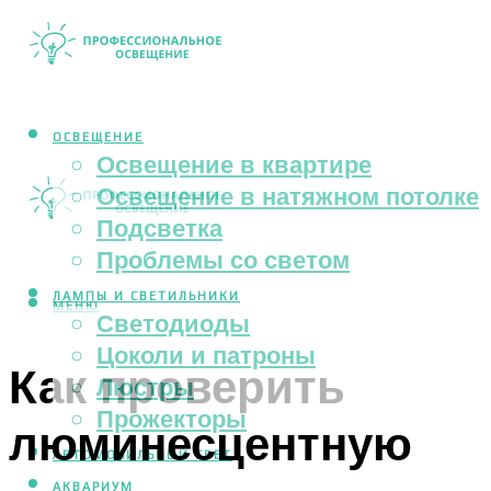
ОСВЕЩЕНИЕ
Освещение в квартире
Освещение в натяжном потолке
Подсветка
Проблемы со светом
ЛАМПЫ И СВЕТИЛЬНИКИ
МЕНЮ
Светодиоды
Цоколи и патроны
Как проверить
Люстры
Прожекторы
люминесцентную
АВТОМОБИЛЬНЫЙ СВЕТ
АКВАРИУМ