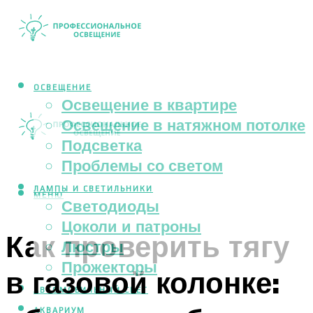
ОСВЕЩЕНИЕ
Освещение в квартире
Освещение в натяжном потолке
Подсветка
Проблемы со светом
ЛАМПЫ И СВЕТИЛЬНИКИ
МЕНЮ
Светодиоды
Цоколи и патроны
Как проверить тягу
Люстры
Прожекторы
в газовой колонке:
АВТОМОБИЛЬНЫЙ СВЕТ
АКВАРИУМ