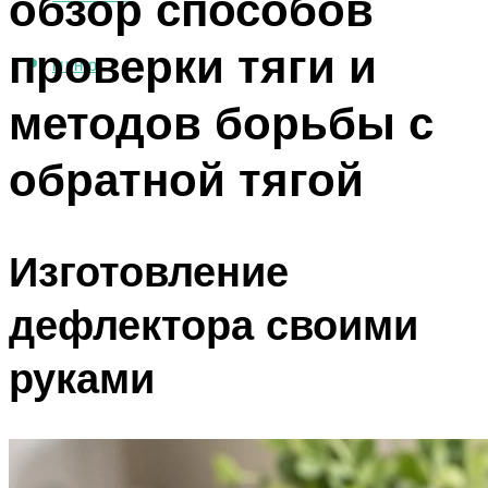
обзор способов
проверки тяги и
МЕНЮ
методов борьбы с
обратной тягой
Изготовление
дефлектора своими
руками