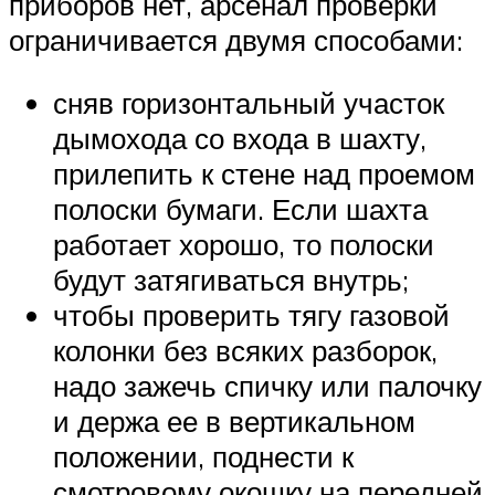
приборов нет, арсенал проверки
ограничивается двумя способами:
сняв горизонтальный участок
дымохода со входа в шахту,
прилепить к стене над проемом
полоски бумаги. Если шахта
работает хорошо, то полоски
будут затягиваться внутрь;
чтобы проверить тягу газовой
колонки без всяких разборок,
надо зажечь спичку или палочку
и держа ее в вертикальном
положении, поднести к
смотровому окошку на передней