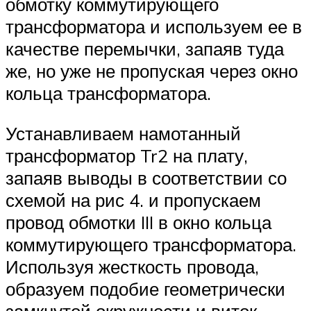
обмотку коммутирующего
трансформатора и используем ее в
качестве перемычки, запаяв туда
же, но уже не пропуская через окно
кольца трансформатора.
Устанавливаем намотанный
трансформатор Tr2 на плату,
запаяв выводы в соответствии со
схемой на рис 4. и пропускаем
провод обмотки III в окно кольца
коммутирующего трансформатора.
Используя жесткость провода,
образуем подобие геометрически
замкнутой окружности и виток