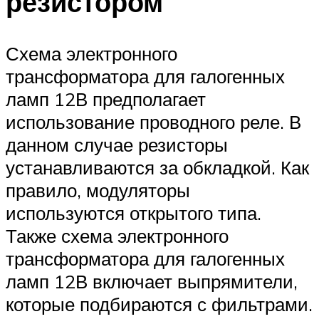
резистором
Схема электронного
трансформатора для галогенных
ламп 12В предполагает
использование проводного реле. В
данном случае резисторы
устанавливаются за обкладкой. Как
правило, модуляторы
используются открытого типа.
Также схема электронного
трансформатора для галогенных
ламп 12В включает выпрямители,
которые подбираются с фильтрами.