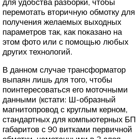
для удобства разборки, чтобы
перемотать вторичную обмотку для
получения желаемых выходных
параметров так, как показано на
этом фото или с помощью любых
других технологий.
В данном случае трансформатор
выпаян лишь для того, чтобы
поинтересоваться его моточными
данными (кстати: Ш-образный
магнитопровод с круглым керном,
стандартных для компьютерных БП
габаритов с 90 витками первичной
обмотки, намотанными в 3 слоя