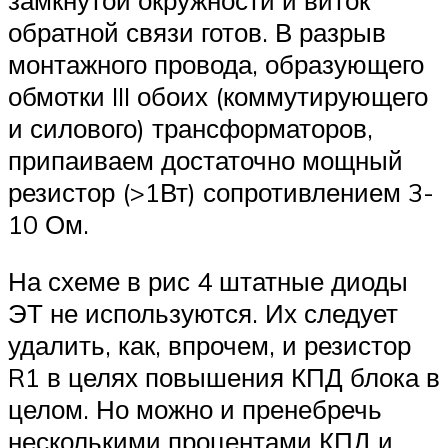
обратной связи готов. В разрыв
монтажного провода, образующего
обмотки III обоих (коммутирующего
и силового) трансформаторов,
припаиваем достаточно мощный
резистор (>1Вт) сопротивлением 3-
10 Ом.
На схеме в рис 4 штатные диоды
ЭТ не используются. Их следует
удалить, как, впрочем, и резистор
R1 в целях повышения КПД блока в
целом. Но можно и пренебречь
несколькими процентами КПД и