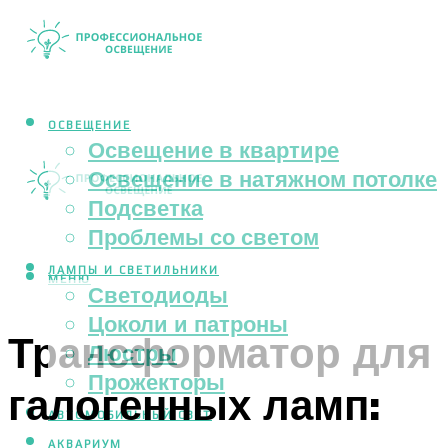
ОСВЕЩЕНИЕ
Освещение в квартире
Освещение в натяжном потолке
Подсветка
Проблемы со светом
ЛАМПЫ И СВЕТИЛЬНИКИ
МЕНЮ
Светодиоды
Цоколи и патроны
Трансформатор для
Люстры
Прожекторы
галогенных ламп:
АВТОМОБИЛЬНЫЙ СВЕТ
АКВАРИУМ