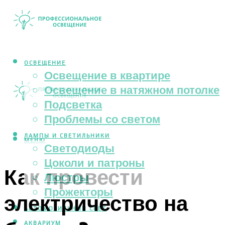
ОСВЕЩЕНИЕ
Освещение в квартире
Освещение в натяжном потолке
Подсветка
Проблемы со светом
ЛАМПЫ И СВЕТИЛЬНИКИ
МЕНЮ
Светодиоды
Цоколи и патроны
Как провести
Люстры
Прожекторы
электричество на
АВТОМОБИЛЬНЫЙ СВЕТ
АКВАРИУМ