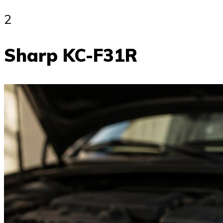
2
Sharp KC-F31R