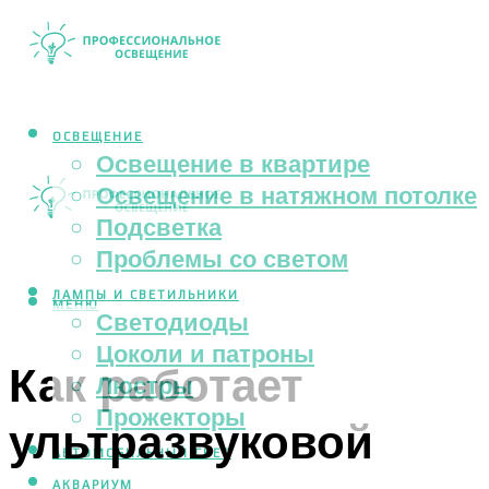
ОСВЕЩЕНИЕ
Освещение в квартире
Освещение в натяжном потолке
Подсветка
Проблемы со светом
ЛАМПЫ И СВЕТИЛЬНИКИ
МЕНЮ
Светодиоды
Цоколи и патроны
Как работает
Люстры
Прожекторы
ультразвуковой
АВТОМОБИЛЬНЫЙ СВЕТ
АКВАРИУМ