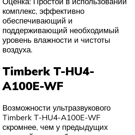
Оценка: Простой в использовании
комплекс, эффективно
обеспечивающий и
поддерживающий необходимый
уровень влажности и чистоты
воздуха.
Timberk T-HU4-
A100E-WF
Возможности ультразвукового
Timberk T-HU4-A100E-WF
скромнее, чем у предыдущих