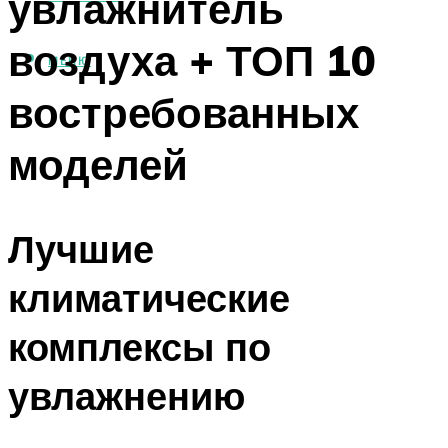
увлажнитель
воздуха + ТОП 10
МЕНЮ
востребованных
моделей
Лучшие
климатические
комплексы по
увлажнению