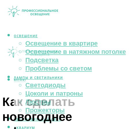
ОСВЕЩЕНИЕ
Освещение в квартире
Освещение в натяжном потолке
Подсветка
Проблемы со светом
ЛАМПЫ И СВЕТИЛЬНИКИ
МЕНЮ
Светодиоды
Цоколи и патроны
Как сделать
Люстры
Прожекторы
новогоднее
АВТОМОБИЛЬНЫЙ СВЕТ
АКВАРИУМ