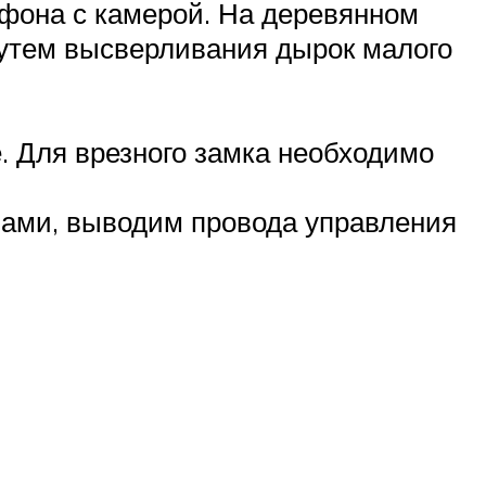
фона с камерой. На деревянном
утем высверливания дырок малого
 Для врезного замка необходимо
зами, выводим провода управления