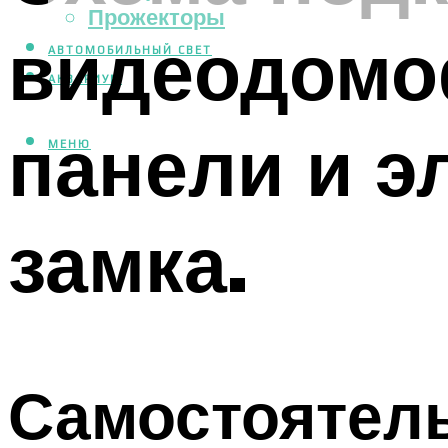
Прожекторы
видеодомо
АВТОМОБИЛЬНЫЙ СВЕТ
АКВАРИУМ
панели и э
МЕНЮ
замка.
Самостоятель