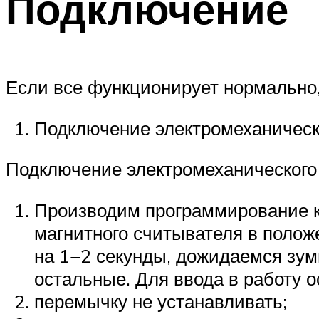
Подключение
Если все функционирует нормально,
Подключение электромеханическо
Подключение электромеханического
Производим программирование кл
магнитного считывателя в поло
на 1−2 секунды, дожидаемся зум
остальные. Для ввода в работу
перемычку не устанавливать;