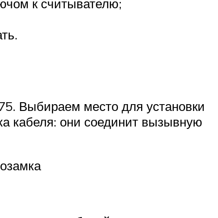
лючом к считывателю;
ть.
75. Выбираем место для установки
ка кабеля: они соединит вызывную
розамка