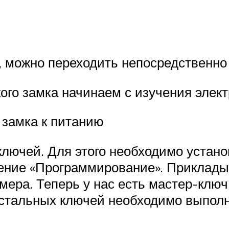
 можно переходить непосредственно
го замка начинаем с изучения элект
 замка к питанию
ючей. Для этого необходимо устано
жение «Программирование». Приклады
мера. Теперь у нас есть мастер-ключ
 остальных ключей необходимо выпол