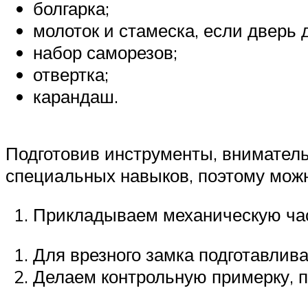
болгарка;
молоток и стамеска, если дверь 
набор саморезов;
отвертка;
карандаш.
Подготовив инструменты, вниматель
специальных навыков, поэтому можно
Прикладываем механическую час
Для врезного замка подготавлив
Делаем контрольную примерку, п