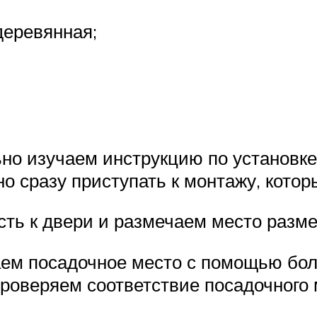
деревянная;
но изучаем инструкцию по установке.
 сразу приступать к монтажу, котор
ть к двери и размечаем место разм
аем посадочное место с помощью бол
роверяем соответствие посадочного 