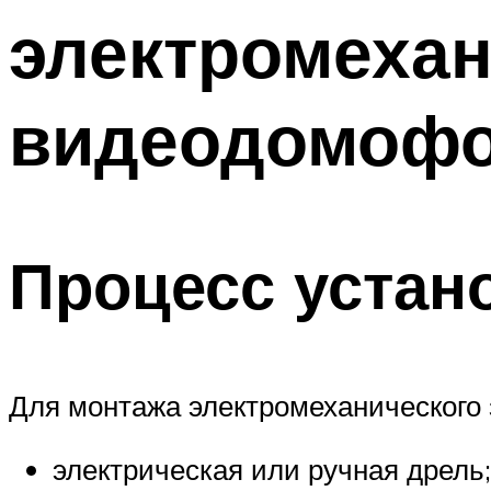
электромехан
видеодомоф
Процесс устан
Для монтажа электромеханического
электрическая или ручная дрель;