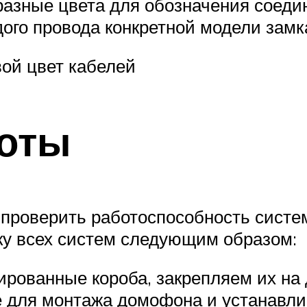
азные цвета для обозначения соеди
ого провода конкретной модели замк
ой цвет кабелей
боты
проверить работоспособность систем
ку всех систем следующим образом:
рованные короба, закрепляем их на 
 для монтажа домофона и устанавлив