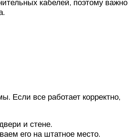
нительных кабелей, поэтому важно
а.
ы. Если все работает корректно,
двери и стене.
аем его на штатное место.