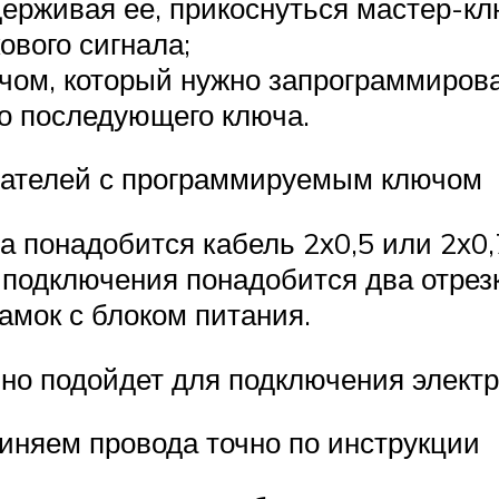
удерживая ее, прикоснуться мастер-к
ового сигнала;
чом, который нужно запрограммирова
о последующего ключа.
вателей с программируемым ключом
 понадобится кабель 2х0,5 или 2х0,
 подключения понадобится два отрез
амок с блоком питания.
но подойдет для подключения элект
иняем провода точно по инструкции