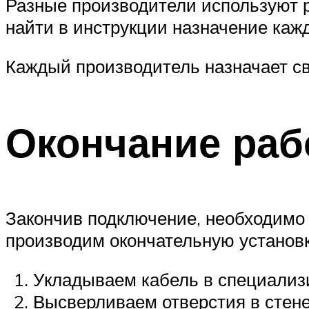
Разные производители используют р
найти в инструкции назначение кажд
Каждый производитель назначает св
Окончание ра
Закончив подключение, необходимо 
производим окончательную установ
Укладываем кабель в специализи
Высверливаем отверстия в стене