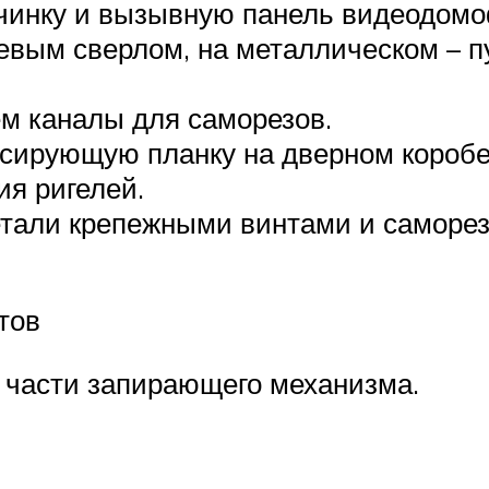
чинку и вызывную панель видеодомо
евым сверлом, на металлическом – п
м каналы для саморезов.
сирующую планку на дверном коробе.
ия ригелей.
етали крепежными винтами и саморе
тов
 части запирающего механизма.