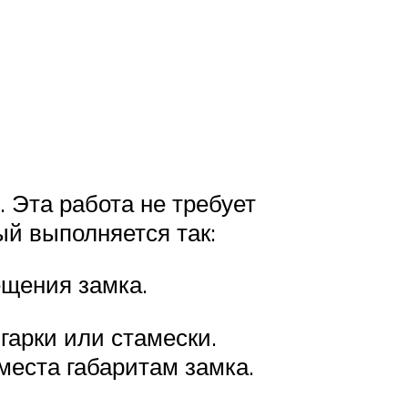
 Эта работа не требует
ый выполняется так:
ещения замка.
гарки или стамески.
места габаритам замка.