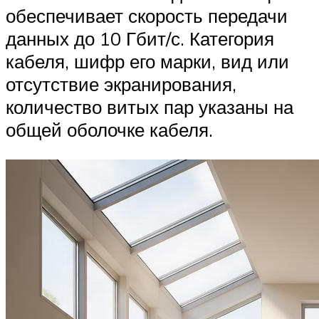
обеспечивает скорость передачи
данных до 10 Гбит/с. Категория
кабеля, шифр его марки, вид или
отсутствие экранирования,
количество витых пар указаны на
общей оболочке кабеля.