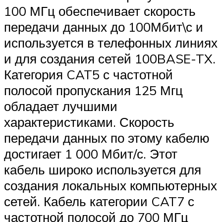
100 МГц обеспечивает скорость
передачи данных до 100Мбит\с и
используется в телефонных линиях
и для создания сетей 100BASE-TX.
Категория CAT5 с частотной
полосой пропускания 125 Мгц
обладает лучшими
характеристиками. Скорость
передачи данных по этому кабелю
достигает 1 000 Мбит/с. Этот
кабель широко используется для
создания локальных компьютерных
сетей. Кабель категории CAT7 с
частотной полосой до 700 МГц