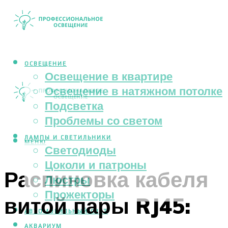
ОСВЕЩЕНИЕ
Освещение в квартире
Освещение в натяжном потолке
Подсветка
Проблемы со светом
ЛАМПЫ И СВЕТИЛЬНИКИ
МЕНЮ
Светодиоды
Цоколи и патроны
Распиновка кабеля
Люстры
Прожекторы
витой пары RJ45:
АВТОМОБИЛЬНЫЙ СВЕТ
АКВАРИУМ