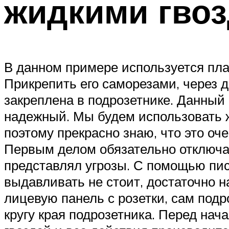
жидкими гво
В данном примере используется пла
Прикрепить его саморезами, через 
закреплена в подрозетнике. Данный 
надежный. Мы будем использовать ж
поэтому прекрасно знаю, что это о
Первым делом обязательно отключае
представлял угрозы. С помощью пист
выдавливать не стоит, достаточно 
лицевую панель с розетки, сам подр
кругу края подрозетника. Перед на