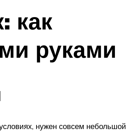
: как
ими руками
ы
 условиях, нужен совсем небольшой