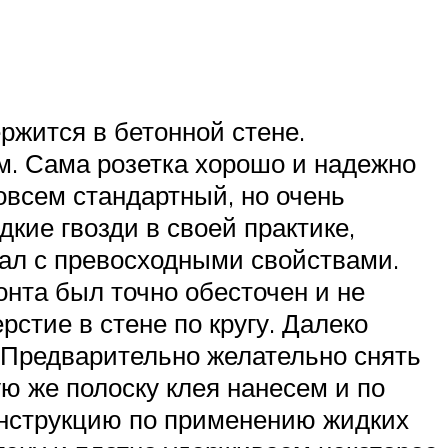
ржится в бетонной стене.
м. Сама розетка хорошо и надежно
совсем стандартный, но очень
кие гвозди в своей практике,
иал с превосходными свойствами.
нта был точно обесточен и не
стие в стене по кругу. Далеко
. Предварительно желательно снять
ую же полоску клея нанесем и по
 инструкцию по применению жидких