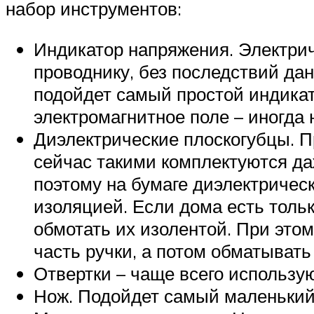
набор инструментов:
Индикатор напряжения. Электриче
проводнику, без последствий да
подойдет самый простой индикат
электромагнитное поле – иногда н
Диэлектрические плоскогубцы. Пр
сейчас такими комплектуются да
поэтому на бумаге диэлектрическ
изоляцией. Если дома есть толь
обмотать их изолентой. При это
часть ручки, а потом обматывать
Отвертки – чаще всего использу
Нож. Подойдет самый маленький 