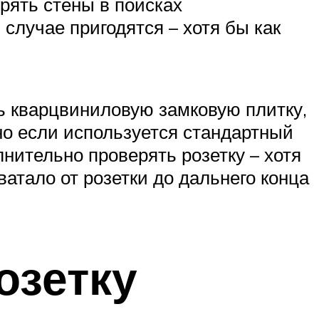
рять стены в поисках
 случае пригодятся – хотя бы как
ть кварцвиниловую замковую плитку,
но если используется стандартный
лнительно проверять розетку – хотя
ватало от розетки до дальнего конца
зетку