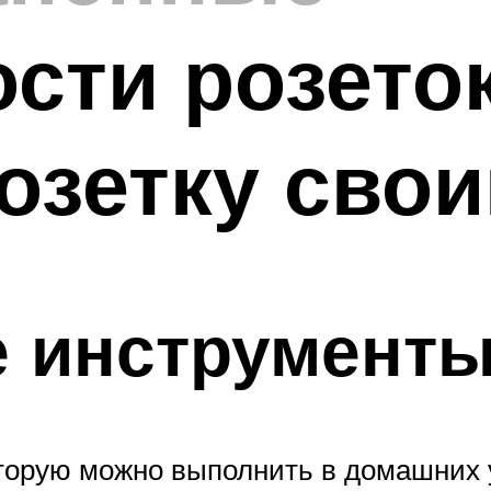
сти розеток
озетку сво
 инструмент
оторую можно выполнить в домашних