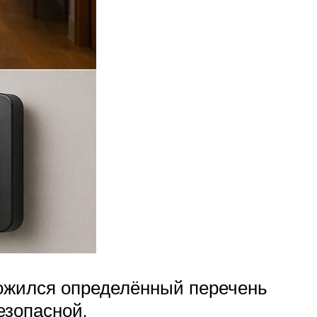
ложился определённый перечень
езопасной.