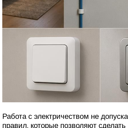
Работа с электричеством не допуск
правил, которые позволяют сделать