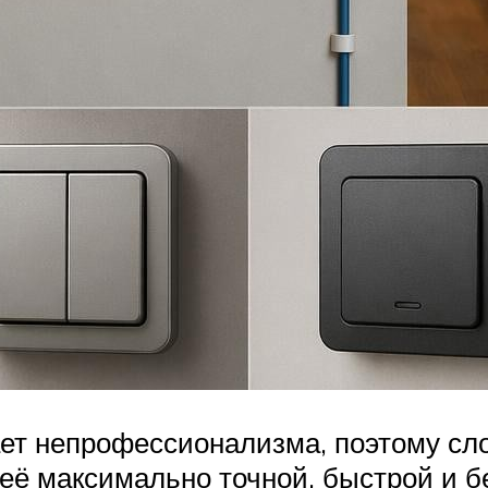
ает непрофессионализма, поэтому с
 её максимально точной, быстрой и б