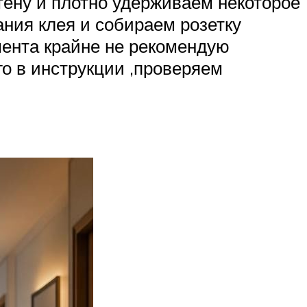
стену и плотно удерживаем некоторое
ния клея и собираем розетку
мента крайне не рекомендую
о в инструкции ,проверяем