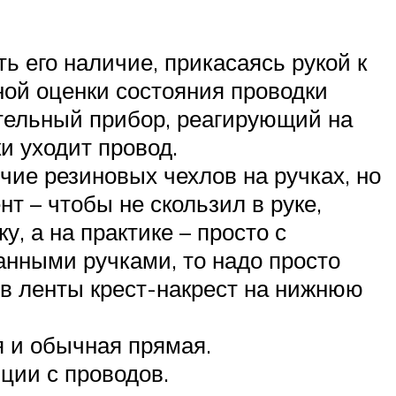
ь его наличие, прикасаясь рукой к
ной оценки состояния проводки
ительный прибор, реагирующий на
ки уходит провод.
чие резиновых чехлов на ручках, но
 – чтобы не скользил в руке,
, а на практике – просто с
анными ручками, то надо просто
ов ленты крест-накрест на нижнюю
я и обычная прямая.
ции с проводов.