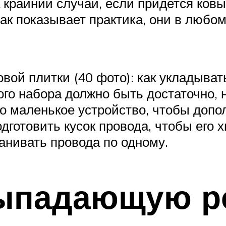
 крайний случай, если придется ковы
ак показывает практика, они в любом
вой плитки (40 фото): как укладыва
ого набора должно быть достаточно, 
то маленькое устройство, чтобы допо
готовить кусок провода, чтобы его х
анивать провода по одному.
ыпадающую ро