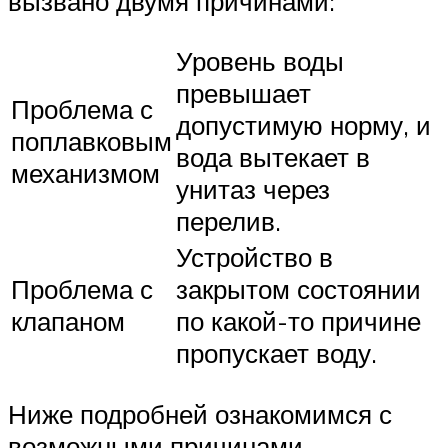
вызвано двумя причинами:
Уровень воды
превышает
Проблема с
допустимую норму, и
поплавковым
вода вытекает в
механизмом
унитаз через
перелив.
Устройство в
Проблема с
закрытом состоянии
клапаном
по какой-то причине
пропускает воду.
Ниже подробней ознакомимся с
возможными причинами