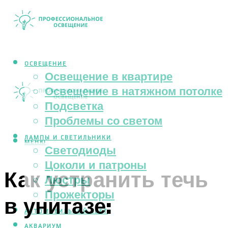
ОСВЕЩЕНИЕ
Освещение в квартире
Освещение в натяжном потолке
Подсветка
Проблемы со светом
ЛАМПЫ И СВЕТИЛЬНИКИ
МЕНЮ
Светодиоды
Цоколи и патроны
Как устранить течь
Люстры
Прожекторы
в унитазе:
АВТОМОБИЛЬНЫЙ СВЕТ
АКВАРИУМ