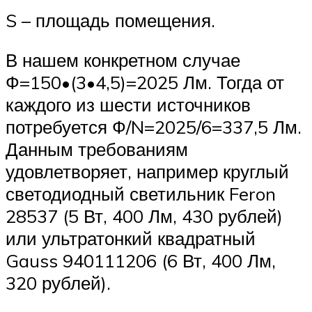
S – площадь помещения.
В нашем конкретном случае
Ф=150•(3•4,5)=2025 Лм. Тогда от
каждого из шести источников
потребуется Ф/N=2025/6=337,5 Лм.
Данным требованиям
удовлетворяет, например круглый
светодиодный светильник Feron
28537 (5 Вт, 400 Лм, 430 рублей)
или ультратонкий квадратный
Gauss 940111206 (6 Вт, 400 Лм,
320 рублей).