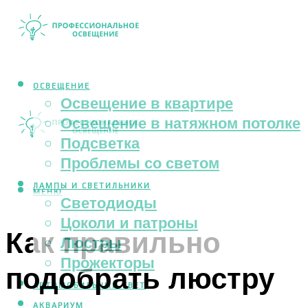
ОСВЕЩЕНИЕ
Освещение в квартире
Освещение в натяжном потолке
Подсветка
Проблемы со светом
ЛАМПЫ И СВЕТИЛЬНИКИ
МЕНЮ
Светодиоды
Цоколи и патроны
Как правильно
Люстры
Прожекторы
подобрать люстру
АВТОМОБИЛЬНЫЙ СВЕТ
АКВАРИУМ