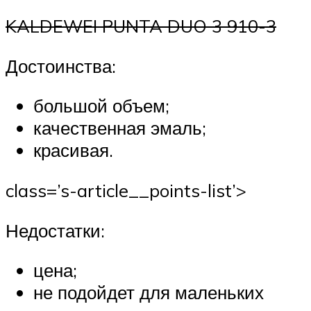
KALDEWEI PUNTA DUO 3 910-3
Достоинства:
большой объем;
качественная эмаль;
красивая.
class=’s-article__points-list’>
Недостатки:
цена;
не подойдет для маленьких