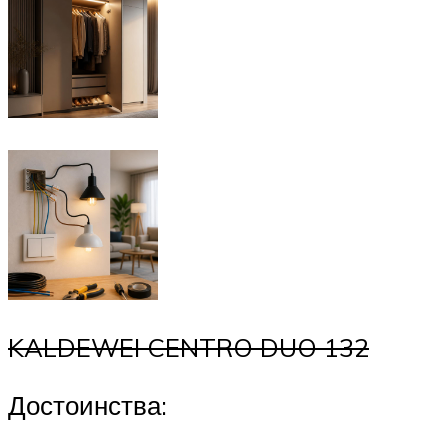
KALDEWEI CENTRO DUO 132
Достоинства: