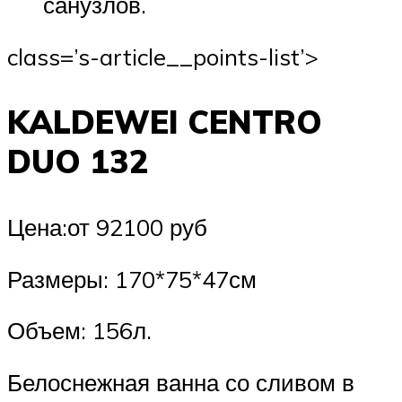
санузлов.
class=’s-article__points-list’>
KALDEWEI CENTRO
DUO 132
Цена:от 92100 руб
Размеры: 170*75*47см
Объем: 156л.
Белоснежная ванна со сливом в