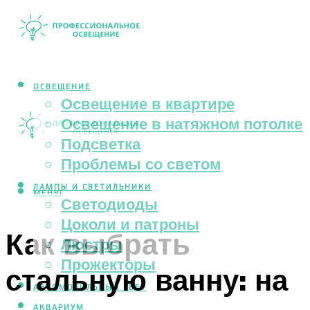
ОСВЕЩЕНИЕ
Освещение в квартире
Освещение в натяжном потолке
Подсветка
Проблемы со светом
ЛАМПЫ И СВЕТИЛЬНИКИ
МЕНЮ
Светодиоды
Цоколи и патроны
Как выбрать
Люстры
Прожекторы
стальную ванну: на
АВТОМОБИЛЬНЫЙ СВЕТ
АКВАРИУМ