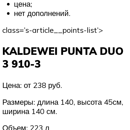
цена;
нет дополнений.
class=’s-article__points-list’>
KALDEWEI PUNTA DUO
3 910-3
Цена: от 238 руб.
Размеры: длина 140, высота 45см,
ширина 140 см.
Объем: 223 л