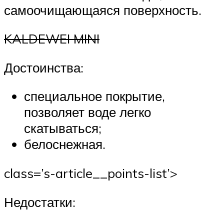
самоочищающаяся поверхность.
KALDEWEI MINI
Достоинства:
специальное покрытие,
позволяет воде легко
скатываться;
белоснежная.
class=’s-article__points-list’>
Недостатки: