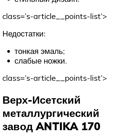
class=’s-article__points-list’>
Недостатки:
тонкая эмаль;
слабые ножки.
class=’s-article__points-list’>
Верх-Исетский
металлургический
завод ANTIKA 170