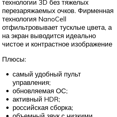
технологии 3D без тяжелых
перезаряжаемых очков. Фирменная
технология NanoCell
отфильтровывает тусклые цвета, а
на экран выводится идеально
чистое и контрастное изображение
Плюсы:
самый удобный пульт
управления;
обновляемая ОС;
активный HDR;
российская сборка;
объемный звук с низкими