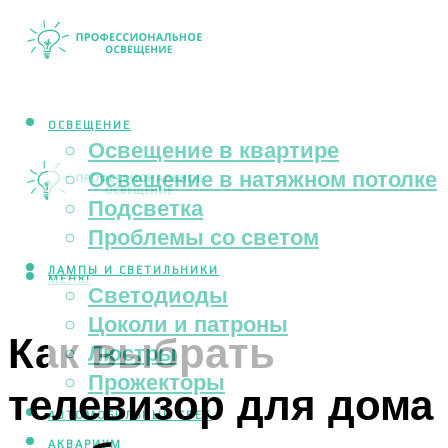
ОСВЕЩЕНИЕ
Освещение в квартире
Освещение в натяжном потолке
Подсветка
Проблемы со светом
ЛАМПЫ И СВЕТИЛЬНИКИ
МЕНЮ
Светодиоды
Цоколи и патроны
Как выбрать
Люстры
Прожекторы
телевизор для дома
АВТОМОБИЛЬНЫЙ СВЕТ
АКВАРИУМ