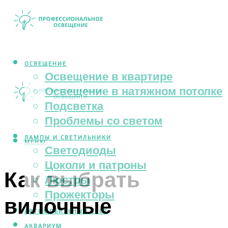
ОСВЕЩЕНИЕ
Освещение в квартире
Освещение в натяжном потолке
Подсветка
Проблемы со светом
ЛАМПЫ И СВЕТИЛЬНИКИ
МЕНЮ
Светодиоды
Цоколи и патроны
Как выбрать
Люстры
Прожекторы
вилочные
АВТОМОБИЛЬНЫЙ СВЕТ
АКВАРИУМ