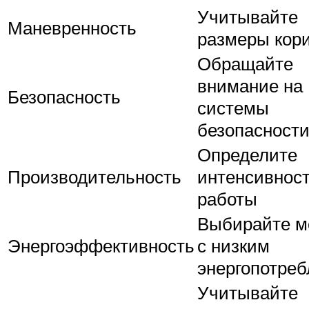
Учитывайте
Маневренность
размеры кор
Обращайте
внимание на
Безопасность
системы
безопасност
Определите
Производительность
интенсивнос
работы
Выбирайте м
Энергоэффективность
с низким
энергопотре
Учитывайте