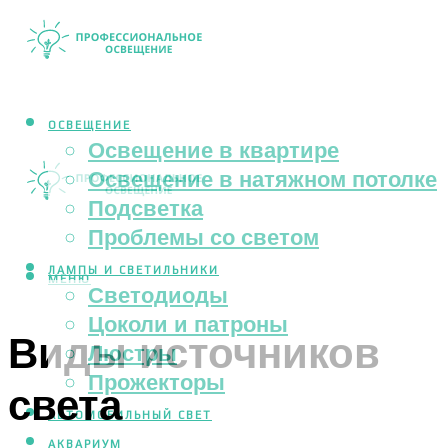
ОСВЕЩЕНИЕ
Освещение в квартире
Освещение в натяжном потолке
Подсветка
Проблемы со светом
ЛАМПЫ И СВЕТИЛЬНИКИ
МЕНЮ
Светодиоды
Цоколи и патроны
Виды источников
Люстры
Прожекторы
света
АВТОМОБИЛЬНЫЙ СВЕТ
АКВАРИУМ