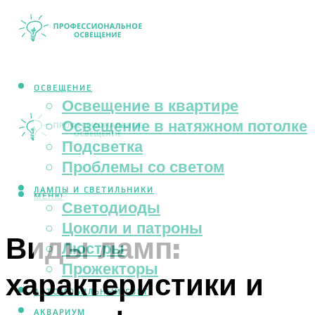
ОСВЕЩЕНИЕ
Освещение в квартире
Освещение в натяжном потолке
Подсветка
Проблемы со светом
ЛАМПЫ И СВЕТИЛЬНИКИ
МЕНЮ
Светодиоды
Цоколи и патроны
Виды ламп:
Люстры
Прожекторы
характеристики и
АВТОМОБИЛЬНЫЙ СВЕТ
АКВАРИУМ