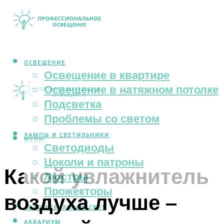
ОСВЕЩЕНИЕ
Освещение в квартире
Освещение в натяжном потолке
Подсветка
Проблемы со светом
ЛАМПЫ И СВЕТИЛЬНИКИ
МЕНЮ
Светодиоды
Цоколи и патроны
Какой увлажнитель
Люстры
Прожекторы
воздуха лучше –
АВТОМОБИЛЬНЫЙ СВЕТ
АКВАРИУМ