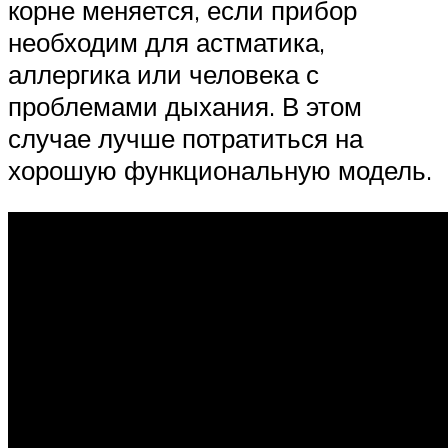
корне меняется, если прибор
необходим для астматика,
аллергика или человека с
проблемами дыхания. В этом
случае лучше потратиться на
хорошую функциональную модель.