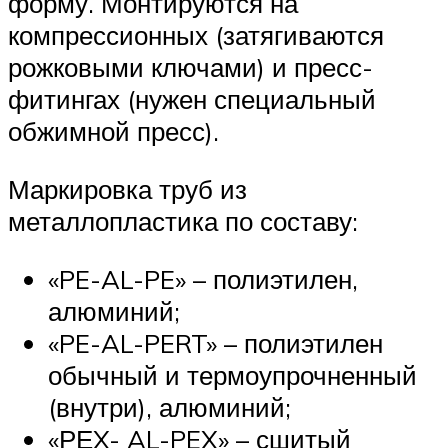
форму. Монтируются на
компрессионных (затягиваются
рожковыми ключами) и пресс-
фитингах (нужен специальный
обжимной пресс).
Маркировка труб из
металлопластика по составу:
«PE-AL-PE» – полиэтилен,
алюминий;
«PE-AL-PERT» – полиэтилен
обычный и термоупрочненный
(внутри), алюминий;
«РЕX- AL-PEX» – сшитый