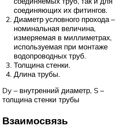
соединяемых труб, так и для
соединяющих их фитингов.
Диаметр условного прохода –
номинальная величина,
измеряемая в миллиметрах,
используемая при монтаже
водопроводных труб.
Толщина стенки.
Длина трубы.
Dy – внутренний диаметр, S –
толщина стенки трубы
Взаимосвязь