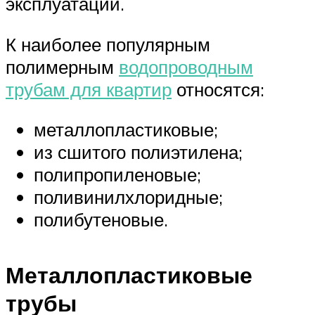
эксплуатации.
К наиболее популярным
полимерным
водопроводным
трубам для квартир
относятся:
металлопластиковые;
из сшитого полиэтилена;
полипропиленовые;
поливинилхлоридные;
полибутеновые.
Металлопластиковые
трубы