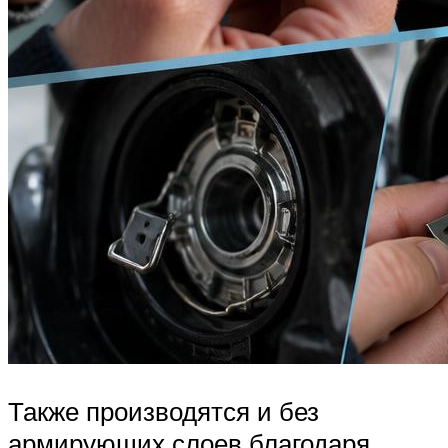
Также производятся и без
армирующих слоев благодаря