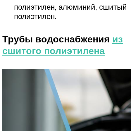
полиэтилен, алюминий, сшитый
полиэтилен.
Трубы водоснабжения
из
сшитого полиэтилена