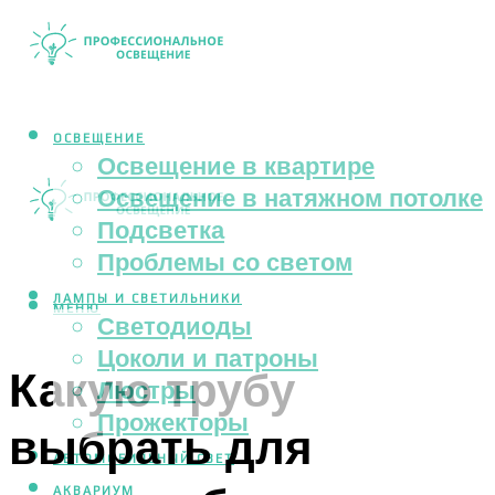
ОСВЕЩЕНИЕ
Освещение в квартире
Освещение в натяжном потолке
Подсветка
Проблемы со светом
ЛАМПЫ И СВЕТИЛЬНИКИ
МЕНЮ
Светодиоды
Цоколи и патроны
Какую трубу
Люстры
Прожекторы
выбрать для
АВТОМОБИЛЬНЫЙ СВЕТ
АКВАРИУМ