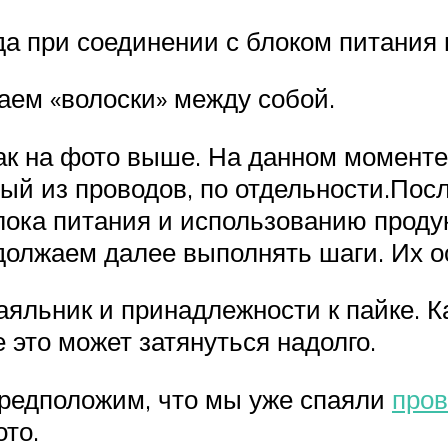
а при соединении с блоком питания в
аем «волоски» между собой.
ак на фото выше. На данном моменте 
ый из проводов, по отдельности.Посл
ока питания и использованию продукт
должаем далее выполнять шаги. Их ос
яльник и принадлежности к пайке. К
е это может затянуться надолго.
 Предположим, что мы уже спаяли
пров
ото.