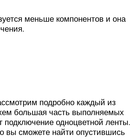
ьзуется меньше компонентов и она
чения.
рассмотрим подробно каждый из
 схем большая часть выполняемых
т подключение одноцветной ленты.
го вы сможете найти опустившись