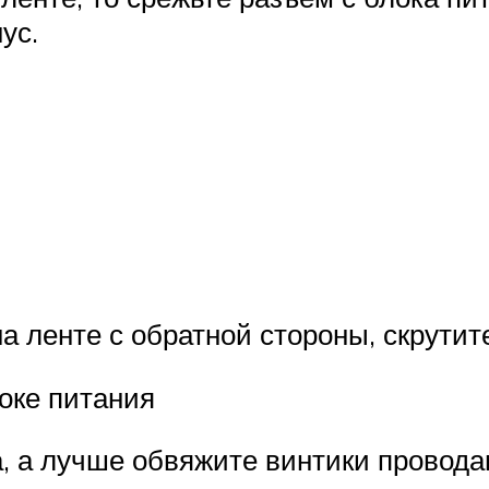
ус.
 ленте с обратной стороны, скрутит
локе питания
а, а лучше обвяжите винтики провода