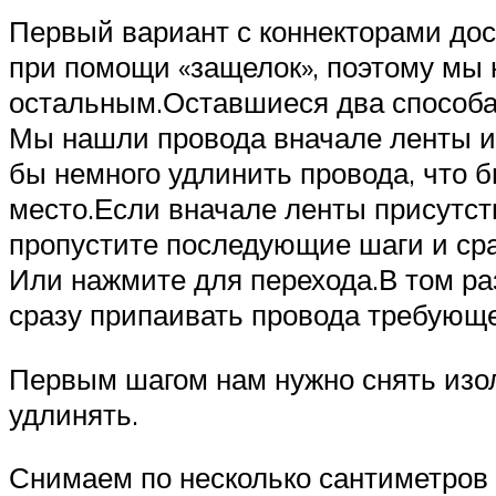
Первый вариант с коннекторами дост
при помощи «защелок», поэтому мы 
остальным.Оставшиеся два способа
Мы нашли провода вначале ленты и
бы немного удлинить провода, что 
место.Если вначале ленты присутств
пропустите последующие шаги и сраз
Или нажмите для перехода.В том ра
сразу припаивать провода требующ
Первым шагом нам нужно снять изол
удлинять.
Снимаем по несколько сантиметров