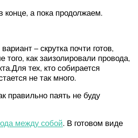
 конце, а пока продолжаем.
вариант – скрутка почти готов,
е того, как заизолировали провода,
а.Для тех, кто собирается
тается не так много.
ак правильно паять не буду
ода между собой
. В готовом виде