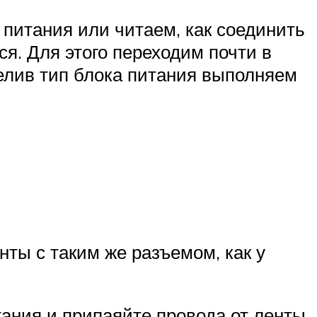
питания или читаем, как соединить
ся. Для этого переходим почти в
елив тип блока питания выполняем
нты с таким же разъемом, как у
итания и припаяйте провода от ленты,