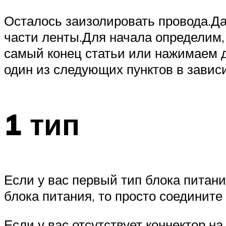
Осталось заизолировать провода.Да
части ленты.Для начала определим, 
самый конец статьи или нажимаем 
один из следующих пунктов в завис
1 тип
Если у вас первый тип блока питани
блока питания, то просто соедините 
Если у вас отсутствует коннектор на