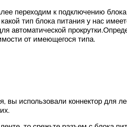
лее переходим к подключению блока 
какой тип блока питания у нас имеет
для автоматической прокрутки.Опред
имости от имеющегося типа.
я, вы использовали коннектор для ле
их.
 ленте, то срежьте разъем с блока п