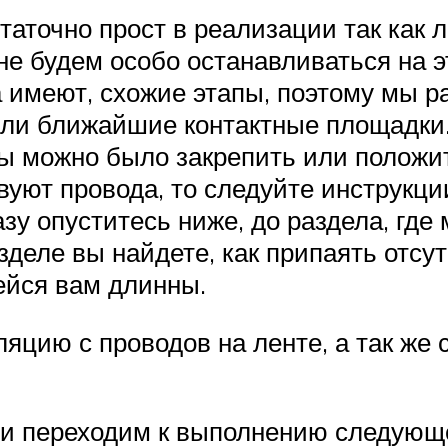
аточно прост в реализации так как 
не будем особо останавливаться на э
 имеют, схожие этапы, поэтому мы р
ли ближайшие контактные площадки.
бы можно было закрепить или положит
уют провода, то следуйте инструкции,
у опуститесь ниже, до раздела, где 
зделе вы найдете, как припаять отс
ейся вам длинны.
яцию с проводов на ленте, а так же 
 и переходим к выполнению следующе