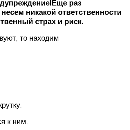
дупреждение!Еще раз
 несем никакой ответственности
твенный страх и риск.
вуют, то находим
рутку.
я к ним.