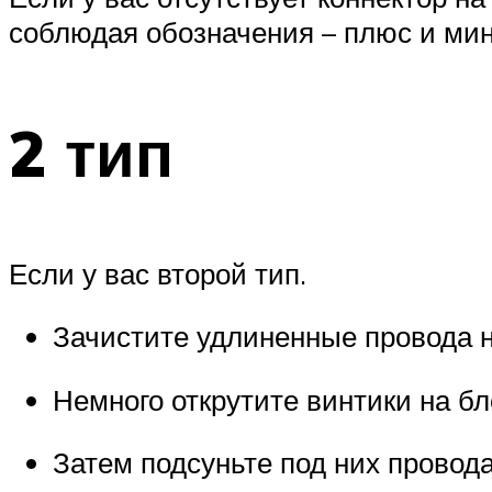
соблюдая обозначения – плюс и мин
2 тип
Если у вас второй тип.
Зачистите удлиненные провода на
Немного открутите винтики на б
Затем подсуньте под них провод