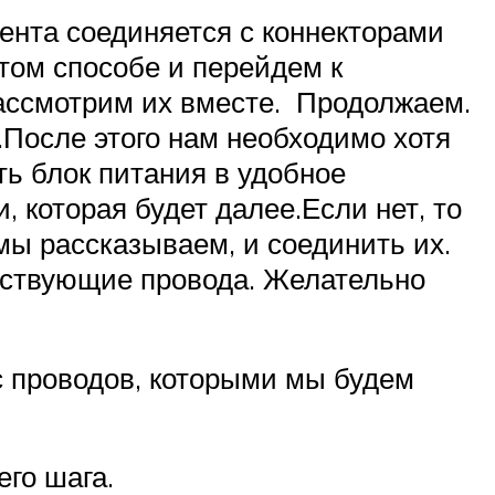
лента соединяется с коннекторами
том способе и перейдем к
ассмотрим их вместе. Продолжаем.
После этого нам необходимо хотя
ь блок питания в удобное
 которая будет далее.Если нет, то
мы рассказываем, и соединить их.
утствующие провода. Желательно
с проводов, которыми мы будем
го шага.