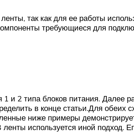
ленты, так как для ее работы испол
компоненты требующиеся для подклю
я 1 и 2 типа блоков питания. Далее 
пределить в конце статьи.Для обеих
вленные ниже примеры демонстрируе
ленты используется иной подход. Е