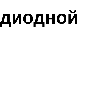
одиодной