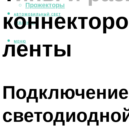
Прожекторы
коннекторо
АВТОМОБИЛЬНЫЙ СВЕТ
АКВАРИУМ
ленты
МЕНЮ
Подключение
светодиодно