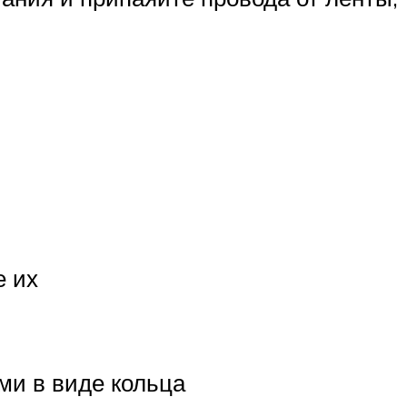
е их
ми в виде кольца