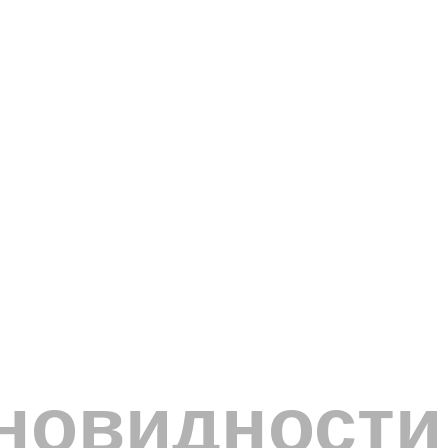
зновидности