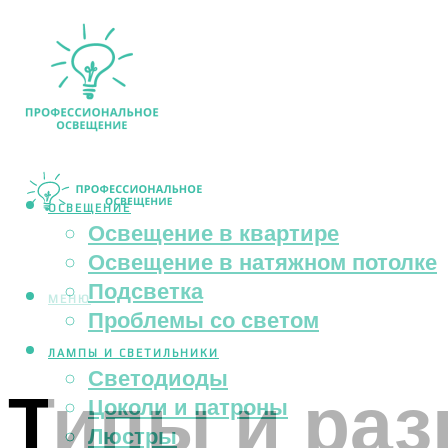
ОСВЕЩЕНИЕ
Освещение в квартире
Освещение в натяжном потолке
Подсветка
МЕНЮ
Проблемы со светом
ЛАМПЫ И СВЕТИЛЬНИКИ
Светодиоды
Типы и ра
Цоколи и патроны
Люстры