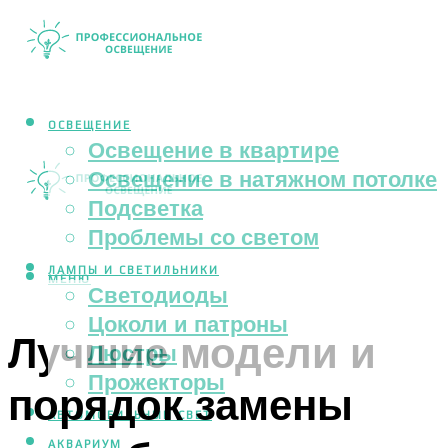
ОСВЕЩЕНИЕ
Освещение в квартире
Освещение в натяжном потолке
Подсветка
Проблемы со светом
ЛАМПЫ И СВЕТИЛЬНИКИ
МЕНЮ
Светодиоды
Цоколи и патроны
Лучшие модели и
Люстры
Прожекторы
порядок замены
АВТОМОБИЛЬНЫЙ СВЕТ
АКВАРИУМ