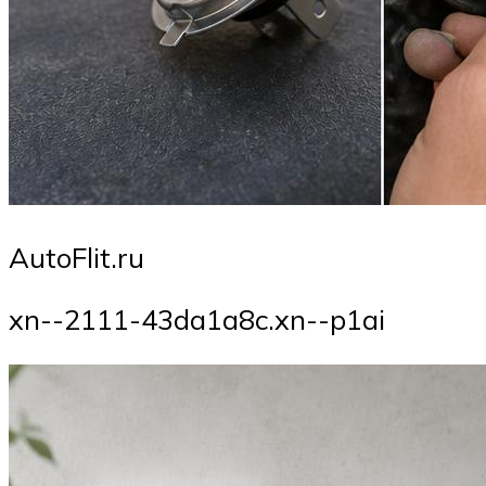
AutoFlit.ru
xn--2111-43da1a8c.xn--p1ai