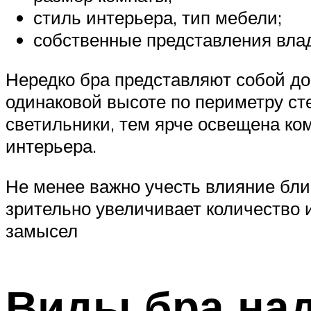
стиль интерьера, тип мебели;
собственные представления вла
Нередко бра представляют собой д
одинаковой высоте по периметру ст
светильники, тем ярче освещена ком
интерьера.
Не менее важно учесть влияние бл
зрительно увеличивает количество 
замысел
Виды бра на