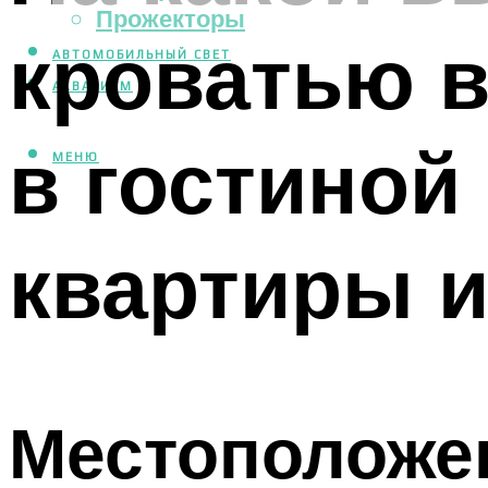
Прожекторы
кроватью в
АВТОМОБИЛЬНЫЙ СВЕТ
АКВАРИУМ
в гостиной
МЕНЮ
квартиры 
Местоположен