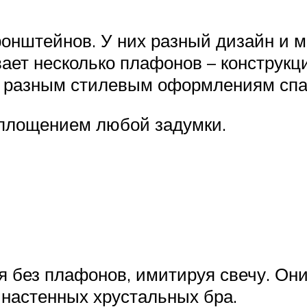
ронштейнов. У них разный дизайн и м
вает несколько плафонов – конструк
к разным стилевым оформлениям спа
оплощением любой задумки.
 без плафонов, имитируя свечу. Они
е настенных хрустальных бра.