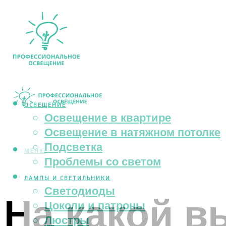
ОСВЕЩЕНИЕ
Освещение в квартире
Освещение в натяжном потолке
Подсветка
МЕНЮ
Проблемы со светом
ЛАМПЫ И СВЕТИЛЬНИКИ
Светодиоды
На какой в
Цоколи и патроны
Люстры