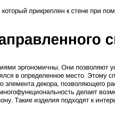
 который прикреплен к стене при по
аправленного с
иями эргономичны. Они позволяют у
ялся в определенное место. Этому с
о элемента декора, позволяющего ра
 многофункциональность делает возм
ону. Такие изделия подходят к интер