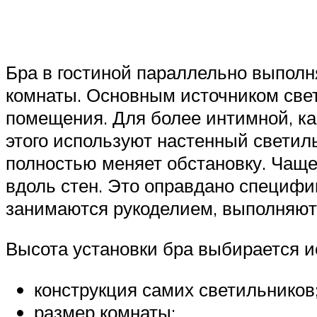
Бра в гостиной параллельно выполн
комнаты. Основным источником свет
помещения. Для более интимной, ка
этого используют настенный светил
полностью меняет обстановку. Чаще
вдоль стен. Это оправдано специф
занимаются рукоделием, выполняют 
Высота установки бра выбирается и
конструкция самих светильников
размер комнаты;