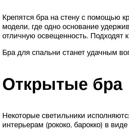
Крепятся бра на стену с помощью к
модели, где одно основание удержи
отличную освещенность. Подходят 
Бра для спальни станет удачным в
Открытые бра
Некоторые светильники исполняются
интерьерам (рококо, барокко) в вид