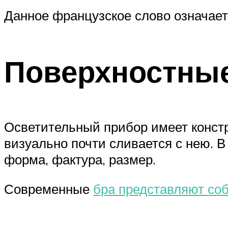
Данное французское слово означает 
Поверхностны
Осветительный прибор имеет констр
визуально почти сливается с нею. В
форма, фактура, размер.
Современные
бра представляют со