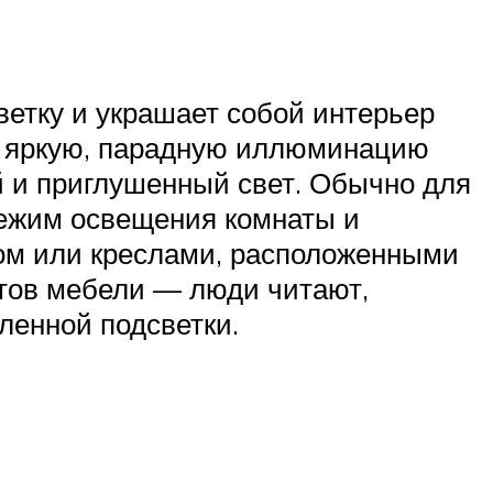
ветку и украшает собой интерьер
ет яркую, парадную иллюминацию
й и приглушенный свет. Обычно для
режим освещения комнаты и
ном или креслами, расположенными
тов мебели — люди читают,
ленной подсветки.