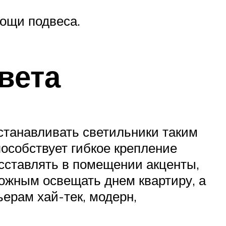
мощи подвеса.
вета
станавливать светильники таким
пособствует гибкое крепление
сставлять в помещении акценты,
ожным освещать днем квартиру, а
ьерам хай-тек, модерн,