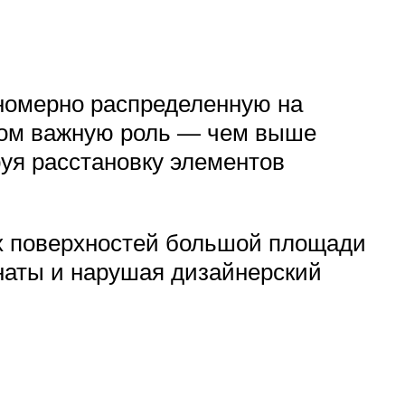
номерно распределенную на
этом важную роль — чем выше
руя расстановку элементов
их поверхностей большой площади
мнаты и нарушая дизайнерский