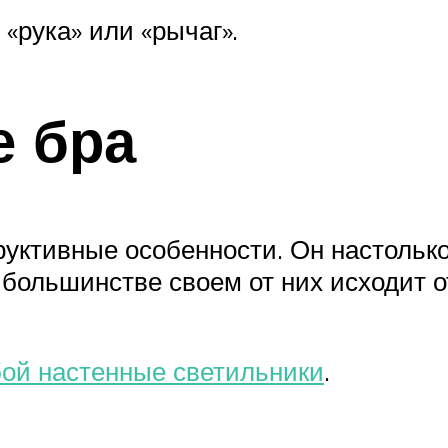
«рука» или «рычаг».
е бра
уктивные особенности. Он настолько 
 большинстве своем от них исходит о
бой настенные светильники
.