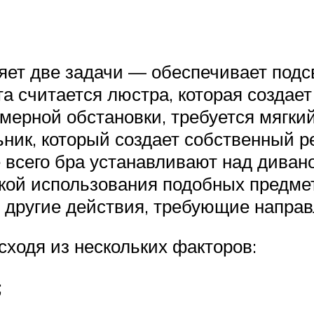
яет две задачи — обеспечивает подс
а считается люстра, которая созда
мерной обстановки, требуется мягки
ьник, который создает собственный 
 всего бра устанавливают над дива
икой использования подобных предме
другие действия, требующие направ
сходя из нескольких факторов:
;