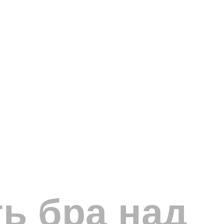
ь бра над