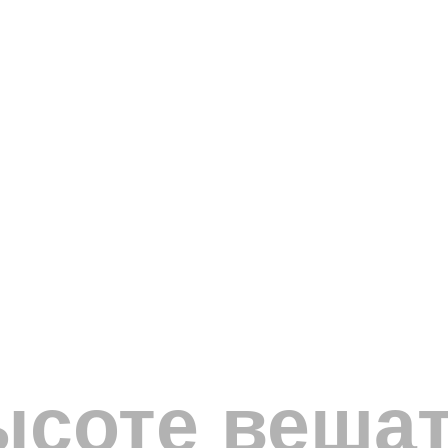
ысоте вешат