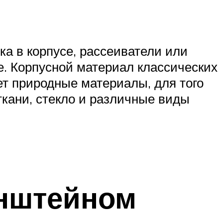
а в корпусе, рассеиватели или
. Корпусной материал классических
т природные материалы, для того
кани, стекло и различные виды
онштейном