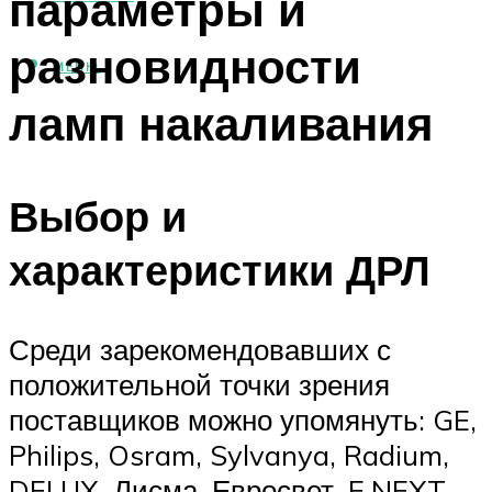
параметры и
разновидности
МЕНЮ
ламп накаливания
Выбор и
характеристики ДРЛ
Среди зарекомендовавших с
положительной точки зрения
поставщиков можно упомянуть: GE,
Philips, Osram, Sylvanya, Radium,
DELUX, Лисма, Евросвет, E.NEXT.