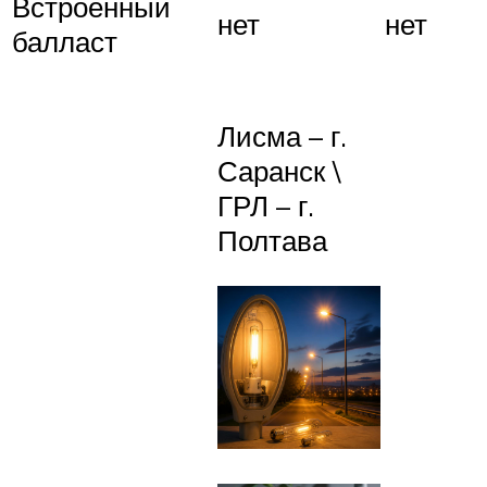
Встроенный
нет
нет
балласт
Лисма – г.
Саранск \
ГРЛ – г.
Полтава