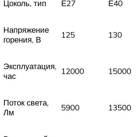
Цоколь, тип
Е27
Е40
Напряжение
125
130
горения, В
Эксплуатация,
12000
15000
час
Поток света,
5900
13500
Лм