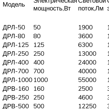
Электрическая
Световой
Модель
мощность,Вт
поток,Лм
ДРЛ-50
50
1900
ДРЛ-80
80
3600
ДРЛ-125
125
6300
ДРЛ-250
250
13000
ДРЛ-400
400
24000
ДРЛ-700
700
40000
ДРЛ-1000
1000
55000
ДРВ-160
160
2500
ДРВ-250
250
4600
ДРВ-500
500
12250