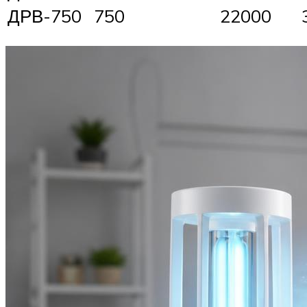
ДРВ-750
750
22000