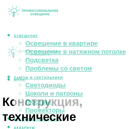
ОСВЕЩЕНИЕ
Освещение в квартире
Освещение в натяжном потолке
Подсветка
Проблемы со светом
ЛАМПЫ И СВЕТИЛЬНИКИ
МЕНЮ
Светодиоды
Цоколи и патроны
Конструкция,
Люстры
Прожекторы
технические
АВТОМОБИЛЬНЫЙ СВЕТ
АКВАРИУМ