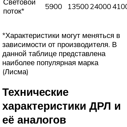
Световой
5900
13500
24000
410
поток*
*Характеристики могут меняться в
зависимости от производителя. В
данной таблице представлена
наиболее популярная марка
(Лисма)
Технические
характеристики ДРЛ и
её аналогов