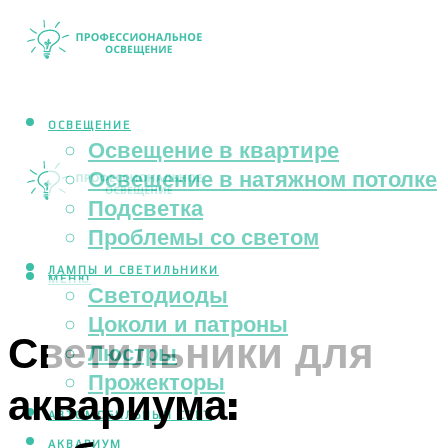
ОСВЕЩЕНИЕ
Освещение в квартире
Освещение в натяжном потолке
Подсветка
Проблемы со светом
ЛАМПЫ И СВЕТИЛЬНИКИ
МЕНЮ
Светодиоды
Цоколи и патроны
Светильники для
Люстры
Прожекторы
аквариума:
АВТОМОБИЛЬНЫЙ СВЕТ
АКВАРИУМ