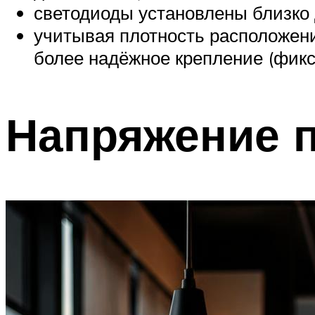
светодиоды установлены близко д
учитывая плотность расположения
более надёжное крепление (фикс
Напряжение 