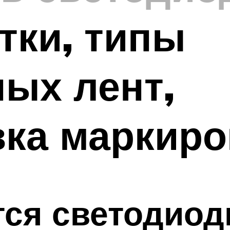
тки, типы
ых лент,
ка маркиро
ся светодиод