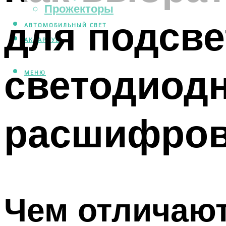
Прожекторы
для подсве
АВТОМОБИЛЬНЫЙ СВЕТ
АКВАРИУМ
светодиодн
МЕНЮ
расшифров
Чем отличают