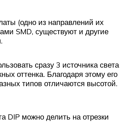
аты (одно из направлений их
дами SMD, существуют и другие
.
ользовать сразу 3 источника света
ных оттенка. Благодаря этому его
азных типов отличаются высотой.
а DIP можно делить на отрезки