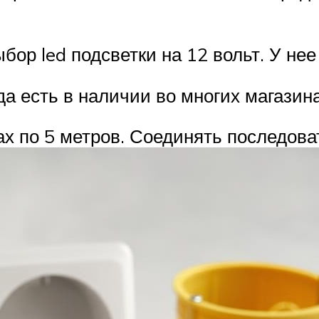
ор led подсветки на 12 вольт. У нее
да есть в наличии во многих магазин
х по 5 метров. Соединять последоват