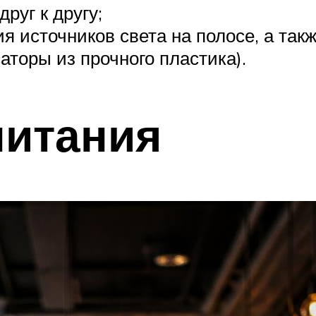
руг к другу;
 источников света на полосе, а так
аторы из прочного пластика).
питания