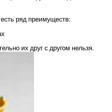
 есть ряд преимуществ:
ах
ельно их друг с другом нельзя.