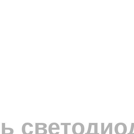
ь светодио