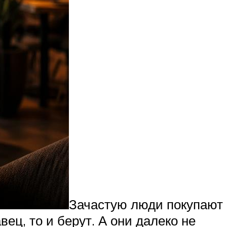
Зачастую люди покупают
ец, то и берут. А они далеко не