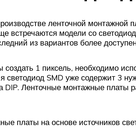
роизводстве ленточной монтажной пл
аще встречаются модели со светодио
следний из вариантов более доступен
ы создать 1 пиксель, необходимо исп
ия светодиод SMD уже содержит 3 нуж
а DIP. Ленточные монтажные платы р
ные платы на основе источников свет