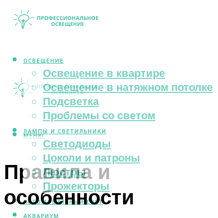
ОСВЕЩЕНИЕ
Освещение в квартире
Освещение в натяжном потолке
Подсветка
Проблемы со светом
ЛАМПЫ И СВЕТИЛЬНИКИ
МЕНЮ
Светодиоды
Цоколи и патроны
Правила и
Люстры
Прожекторы
особенности
АВТОМОБИЛЬНЫЙ СВЕТ
АКВАРИУМ