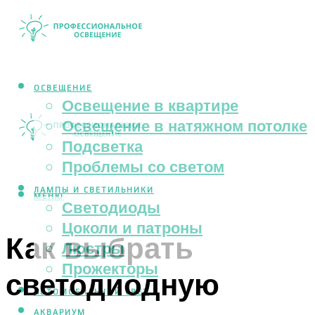
ОСВЕЩЕНИЕ
Освещение в квартире
Освещение в натяжном потолке
Подсветка
Проблемы со светом
ЛАМПЫ И СВЕТИЛЬНИКИ
МЕНЮ
Светодиоды
Цоколи и патроны
Как выбрать
Люстры
Прожекторы
светодиодную
АВТОМОБИЛЬНЫЙ СВЕТ
АКВАРИУМ