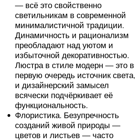
— всё это свойственно
светильникам в современной
минималистичной традиции.
Динамичность и рационализм
преобладают над уютом и
избыточной декоративностью.
Люстра в стиле модерн — это в
первую очередь источник света,
и дизайнерский замысел
всячески подчёркивает её
функциональность.
Флористика. Безупречность
созданий живой природы —
цветов и листьев — часто