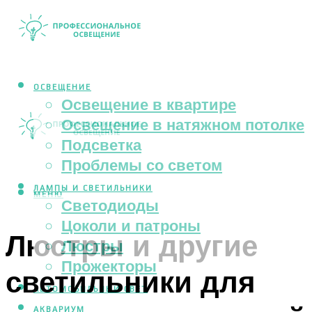
ОСВЕЩЕНИЕ
Освещение в квартире
Освещение в натяжном потолке
Подсветка
Проблемы со светом
ЛАМПЫ И СВЕТИЛЬНИКИ
МЕНЮ
Светодиоды
Цоколи и патроны
Люстры и другие
Люстры
Прожекторы
светильники для
АВТОМОБИЛЬНЫЙ СВЕТ
АКВАРИУМ