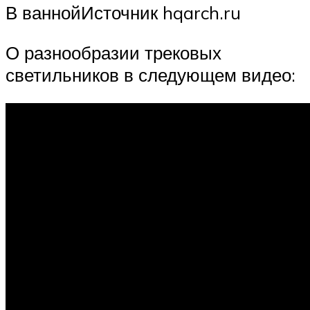
В ваннойИсточник hqarch.ru
О разнообразии трековых
светильников в следующем видео: