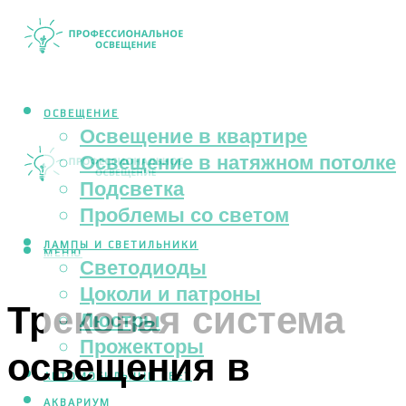
ОСВЕЩЕНИЕ
Освещение в квартире
Освещение в натяжном потолке
Подсветка
Проблемы со светом
ЛАМПЫ И СВЕТИЛЬНИКИ
МЕНЮ
Светодиоды
Цоколи и патроны
Трековая система
Люстры
Прожекторы
освещения в
АВТОМОБИЛЬНЫЙ СВЕТ
АКВАРИУМ