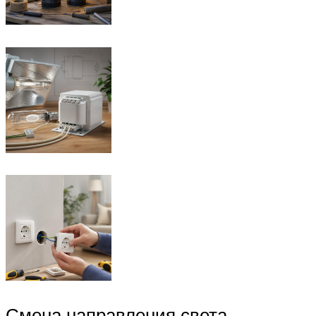
Смена направления света