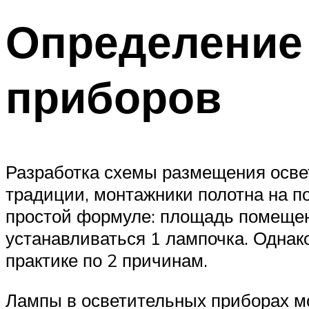
Определение
приборов
Разработка схемы размещения освет
традиции, монтажники полотна на п
простой формуле: площадь помещени
устанавливаться 1 лампочка. Однак
практике по 2 причинам.
Лампы в осветительных приборах мо