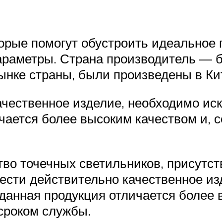
орые помогут обустроить идеальное п
араметры. Страна производитель — 
ынке страны, были произведены в Ки
чественное изделие, необходимо иск
ичается более высоким качеством и, 
во точечных светильников, присутст
ести действительно качественное из
 данная продукция отличается более 
сроком службы.