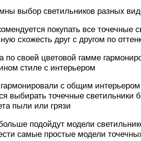
омны выбор светильников разных вид
омендуется покупать все точечные с
ую схожесть друг с другом по оттен
ва по своей цветовой гамме гармони
ином стиле с интерьером
 гармонировали с общим интерьером 
тся выбирать точечные светильники 
ета пыли или грязи
больше подойдут модели светильнико
сти самые простые модели точечных 