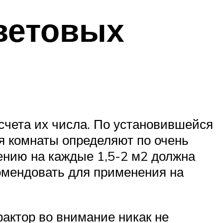
ветовых
счета их числа. По установившейся
я комнаты определяют по очень
ению на каждые 1,5-2 м2 должна
комендовать для применения на
актор во внимание никак не