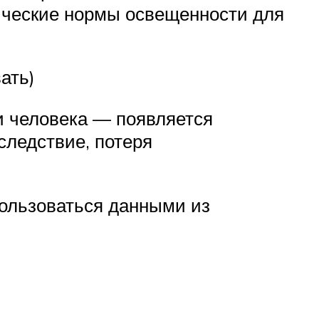
нические нормы освещенности для
ать)
и человека — появляется
следствие, потеря
пользоваться данными из