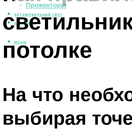
Прожекторы
светильник
АВТОМОБИЛЬНЫЙ СВЕТ
АКВАРИУМ
потолке
МЕНЮ
На что необх
выбирая точ