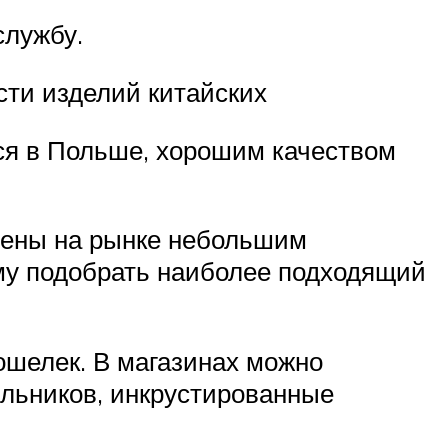
службу.
сти изделий китайских
ся в Польше, хорошим качеством
лены на рынке небольшим
ому подобрать наиболее подходящий
ошелек. В магазинах можно
льников, инкрустированные