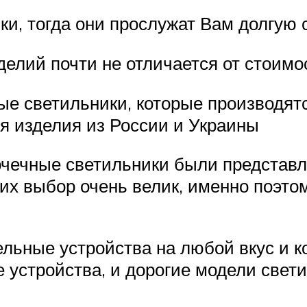
и, тогда они прослужат Вам долгую 
делий почти не отличается от стоимо
ые светильники, которые производят
я изделия из России и Украины
очечные светильники были представ
их выбор очень велик, именно поэт
льные устройства на любой вкус и к
устройства, и дорогие модели свети