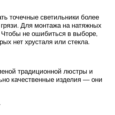
ать точечные светильники более
 грязи. Для монтажа на натяжных
. Чтобы не ошибиться в выборе,
ых нет хрусталя или стекла.
меной традиционной люстры и
льно качественные изделия — они
.