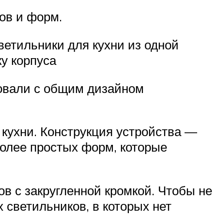
ов и форм.
ветильники для кухни из одной
ку корпуса
ровали с общим дизайном
кухни. Конструкция устройства —
более простых форм, которые
в с закругленной кромкой. Чтобы не
светильников, в которых нет