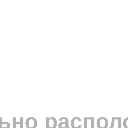
льно распол