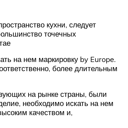
ространство кухни, следует
большинство точечных
тае
ать на нем маркировку by Europe.
соответственно, более длительным
вующих на рынке страны, были
делие, необходимо искать на нем
высоким качеством и,