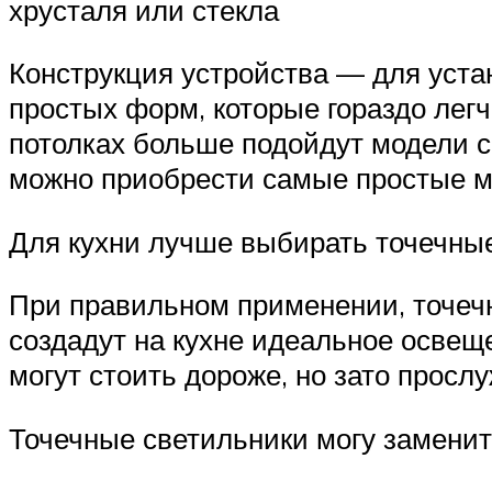
хрусталя или стекла
Конструкция устройства — для уста
простых форм, которые гораздо легч
потолках больше подойдут модели с
можно приобрести самые простые мо
Для кухни лучше выбирать точечны
При правильном применении, точеч
создадут на кухне идеальное освещ
могут стоить дороже, но зато просл
Точечные светильники могу заменит