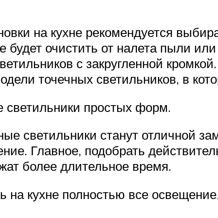
новки на кухне рекомендуется выбир
е будет очистить от налета пыли или
ветильников с закругленной кромкой
дели точечных светильников, в котор
е светильники простых форм.
ные светильники станут отличной за
ение. Главное, подобрать действите
ужат более длительное время.
ь на кухне полностью все освещение