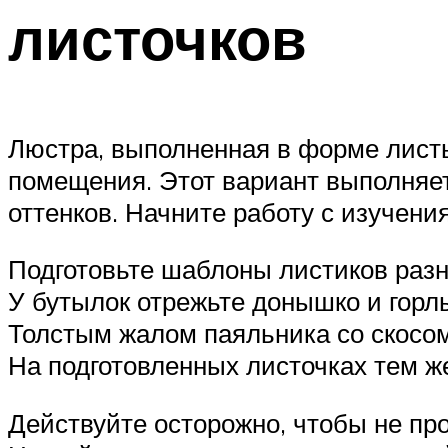
листочков
Люстра, выполненная в форме лист
помещения. Этот вариант выполняе
оттенков. Начните работу с изучени
Подготовьте шаблоны листиков раз
У бутылок отрежьте донышко и горл
Толстым жалом паяльника со скосом
На подготовленных листочках тем ж
Действуйте осторожно, чтобы не про