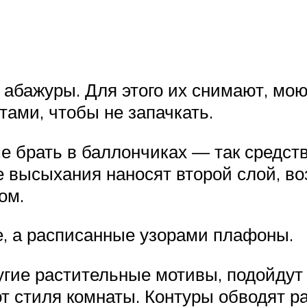
 абажуры. Для этого их снимают, мо
тами, чтобы не запачкать.
ше брать в баллончиках — так средст
е высыхания наносят второй слой, во
ом.
е, а расписанные узорами плафоны.
угие растительные мотивы, подойдут
от стиля комнаты. Контуры обводят 