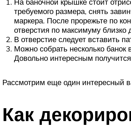
На баночной крышке стоит отрисо
требуемого размера, снять зави
маркера. После прорежьте по кон
отверстия по максимуму близко д
В отверстие следует вставить па
Можно собрать несколько банок в
Довольно интересным получится 
Рассмотрим еще один интересный в
Как декориро