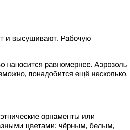
ют и высушивают. Рабочую
во наносится равномернее. Аэрозоль
зможно, понадобится ещё несколько.
 этнические орнаменты или
разными цветами: чёрным, белым,