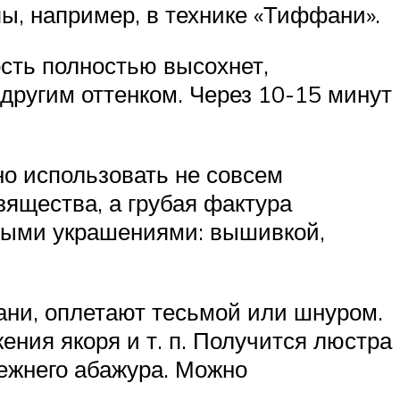
ы, например, в технике «Тиффани».
сть полностью высохнет,
другим оттенком. Через 10-15 минут
о использовать не совсем
зящества, а грубая фактура
вными украшениями: вышивкой,
ани, оплетают тесьмой или шнуром.
ния якоря и т. п. Получится люстра
ежнего абажура. Можно