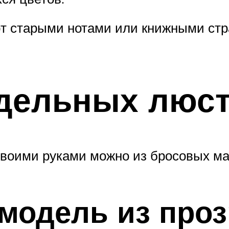
т старыми нотами или книжными стр
дельных люс
 своими руками можно из бросовых м
модель из про