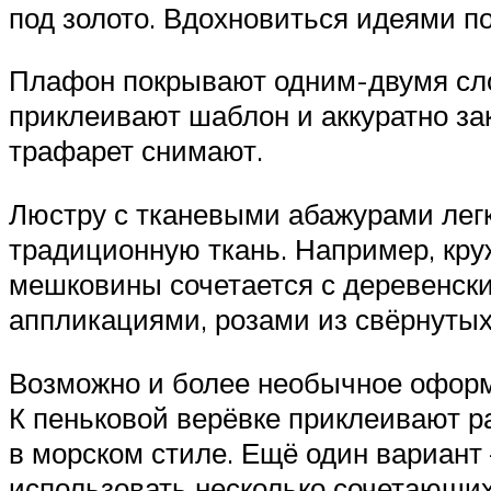
под золото. Вдохновиться идеями п
Плафон покрывают одним-двумя сло
приклеивают шаблон и аккуратно за
трафарет снимают.
Люстру с тканевыми абажурами легк
традиционную ткань. Например, круж
мешковины сочетается с деревенск
аппликациями, розами из свёрнутых 
Возможно и более необычное оформл
К пеньковой верёвке приклеивают р
в морском стиле. Ещё один вариант
использовать несколько сочетающих