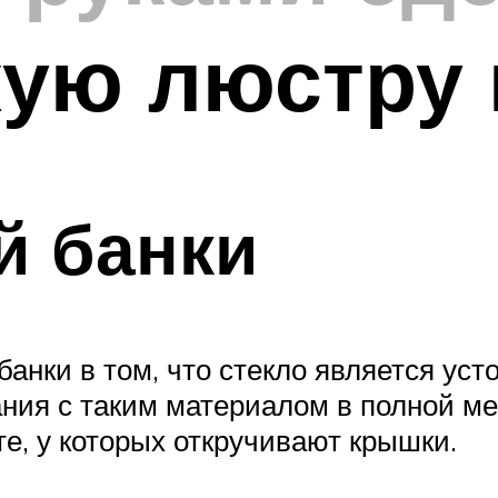
ую люстру 
й банки
анки в том, что стекло является ус
ия с таким материалом в полной ме
те, у которых откручивают крышки.