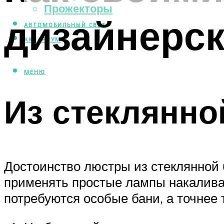
Прожекторы
дизайнерск
АВТОМОБИЛЬНЫЙ СВЕТ
АКВАРИУМ
МЕНЮ
Из стеклянно
Достоинство люстры из стеклянной б
применять простые лампы накаливан
потребуются особые бани, а точнее 