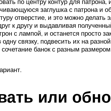
вать по центру контур для патрона, 
нчивающуюся заглушка с патрона и о
туру отверстие, и это можно делать
руг к другу и выдавливая полученный
трон с лампой, и останется просто за
 одну связку, подвесить их на разно
сочетание банок с разным размером
ариант.
вать или обн