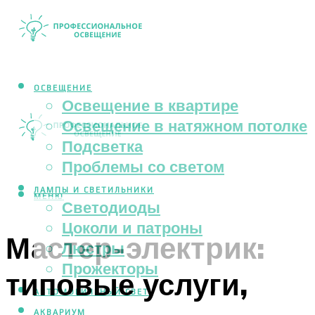
ОСВЕЩЕНИЕ
Освещение в квартире
Освещение в натяжном потолке
Подсветка
Проблемы со светом
ЛАМПЫ И СВЕТИЛЬНИКИ
МЕНЮ
Светодиоды
Цоколи и патроны
Мастер-электрик:
Люстры
Прожекторы
типовые услуги,
АВТОМОБИЛЬНЫЙ СВЕТ
АКВАРИУМ