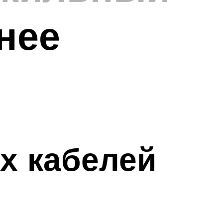
нее
х кабелей