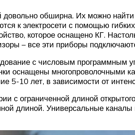
 довольно обширна. Их можно найти 
ся к электросети с помощью гибких
ойство, которое оснащено КГ. Насто
зоры – все эти приборы подключаютс
дование с числовым программным у
анки оснащены многопроволочными к
ие 5-10 лет, в зависимости от инте
и с ограниченной длиной открытого 
нной длиной. Универсальные каналы