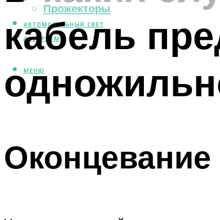
Прожекторы
кабель пре
АВТОМОБИЛЬНЫЙ СВЕТ
АКВАРИУМ
одножильн
МЕНЮ
Оконцевание