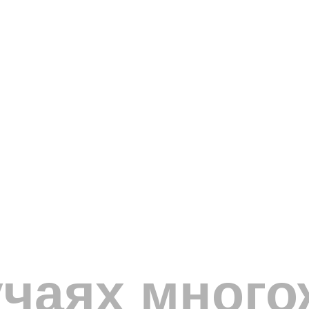
учаях мног