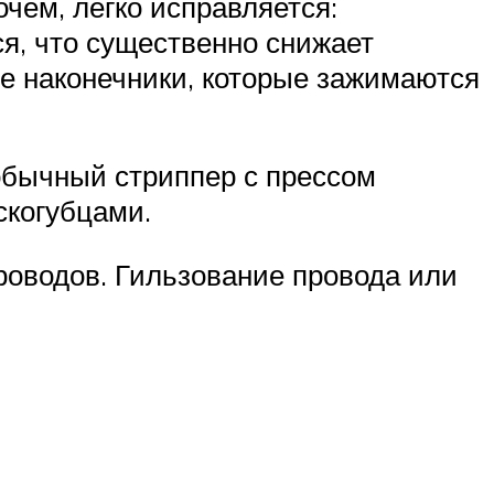
чем, легко исправляется:
я, что существенно снижает
ые наконечники, которые зажимаются
обычный стриппер с прессом
скогубцами.
роводов. Гильзование провода или