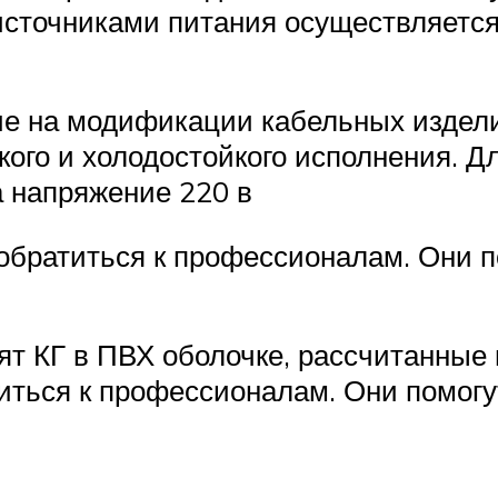
источниками питания осуществляетс
е на модификации кабельных изделий
ого и холодостойкого исполнения. Д
а напряжение 220 в
 обратиться к профессионалам. Они 
т КГ в ПВХ оболочке, рассчитанные 
титься к профессионалам. Они помог