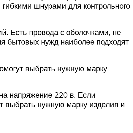
я гибкими шнурами для контрольного
. Есть провода с оболочками, не
ля бытовых нужд наиболее подходят
помогут выбрать нужную марку
на напряжение 220 в. Если
ут выбрать нужную марку изделия и