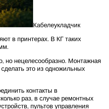
Кабелеукладчик
т в принтерах. В КГ таких
мм.
, но нецелесообразно. Монтажная
м сделать это из одножильных
оединить контакты в
колько раз, в случае ремонтных
стройств, пультов управления