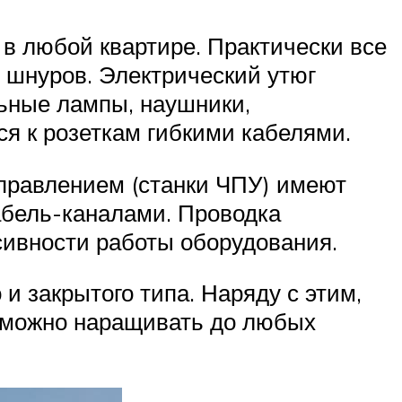
в любой квартире. Практически все
 шнуров. Электрический утюг
льные лампы, наушники,
я к розеткам гибкими кабелями.
правлением (станки ЧПУ) имеют
абель-каналами. Проводка
нсивности работы оборудования.
и закрытого типа. Наряду с этим,
 можно наращивать до любых