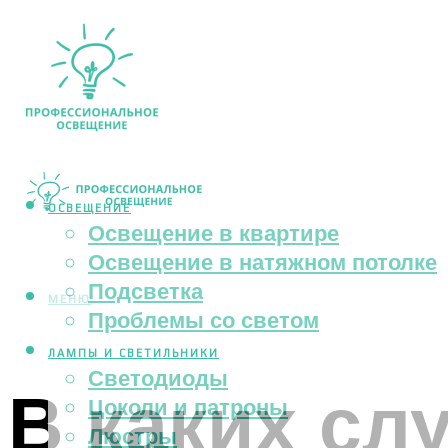
ОСВЕЩЕНИЕ
Освещение в квартире
Освещение в натяжном потолке
Подсветка
МЕНЮ
Проблемы со светом
ЛАМПЫ И СВЕТИЛЬНИКИ
Светодиоды
В каких сл
Цоколи и патроны
Люстры