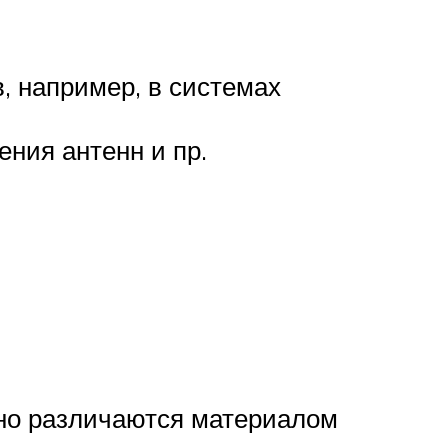
, например, в системах
ния антенн и пр.
ьно различаются материалом