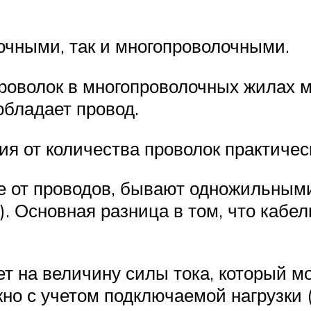
очными, так и многопроволочными.
роволок в многопроволочных жилах 
обладает провод.
я от количества проволок практическ
ие от проводов, бывают одножильны
. Основная разница в том, что кабел
т на величину силы тока, который мо
о с учетом подключаемой нагрузки (