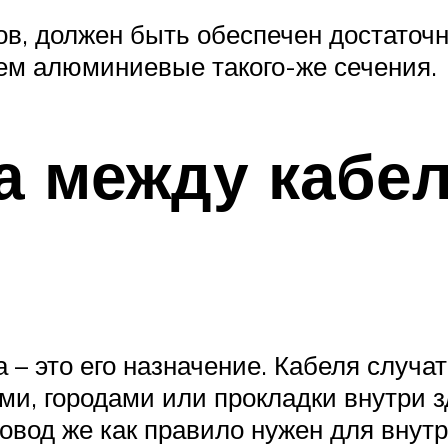
в, должен быть обеспечен достаточн
м алюминиевые такого-же сечения.
а между кабе
 – это его назначение. Кабеля случат
и, городами или прокладки внутри з
овод же как правило нужен для внут