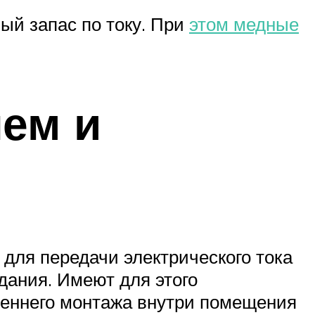
ый запас по току. При
этом медные
лем и
 для передачи электрического тока
дания. Имеют для этого
реннего монтажа внутри помещения