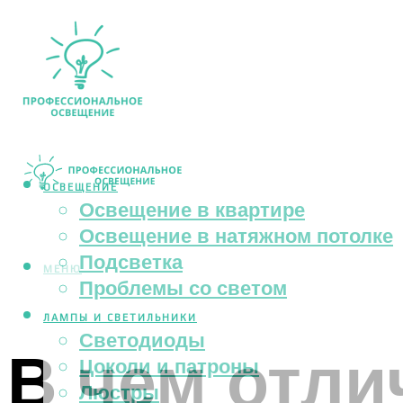
ОСВЕЩЕНИЕ
Освещение в квартире
Освещение в натяжном потолке
Подсветка
МЕНЮ
Проблемы со светом
ЛАМПЫ И СВЕТИЛЬНИКИ
Светодиоды
В чем отли
Цоколи и патроны
Люстры