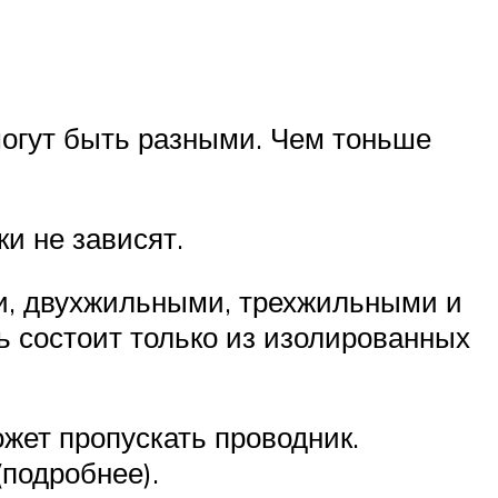
могут быть разными. Чем тоньше
и не зависят.
ми, двухжильными, трехжильными и
ь состоит только из изолированных
жет пропускать проводник.
подробнее).