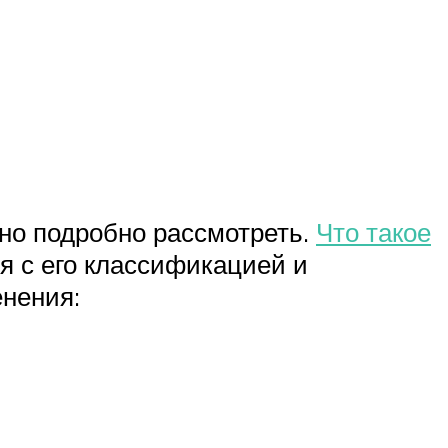
жно подробно рассмотреть.
Что такое
я с его классификацией и
енения: