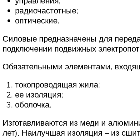
управления;
радиочастотные;
оптические.
Силовые предназначены для переда
подключении подвижных электропот
Обязательными элементами, входящ
токопроводящая жила;
ее изоляция;
оболочка.
Изготавливаются из меди и алюмини
лет). Наилучшая изоляция – из сшит