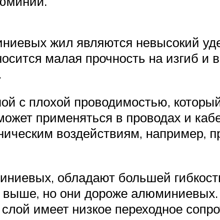
юминий.
иевых жил являются невысокий удел
носится малая прочность на изгиб и 
.
лой с плохой проводимостью, который
ожет применяться в проводах и кабе
ническим воздействиям, например, п
миниевых, обладают большей гибкост
 выше, но они дороже алюминиевых. 
слой имеет низкое переходное сопро