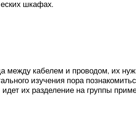
ческих шкафах.
ица между кабелем и проводом, их ну
ального изучения пора познакомитьс
 идет их разделение на группы прим