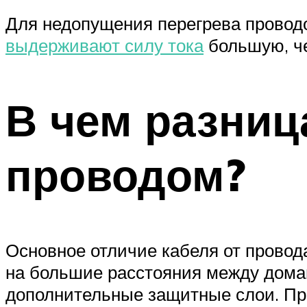
Для недопущения перегрева проводо
выдерживают силу тока
большую, че
В чем разниц
проводом?
Основное отличие кабеля от провода
на большие расстояния между домам
дополнительные защитные слои. Пр