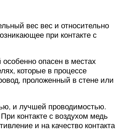
ьный вес вес и относительно
возникающее при контакте с
 особенно опасен в местах
лях, которые в процессе
ровод, проложенный в стене или
ью, и лучшей проводимостью.
При контакте с воздухом медь
тивление и на качество контакта