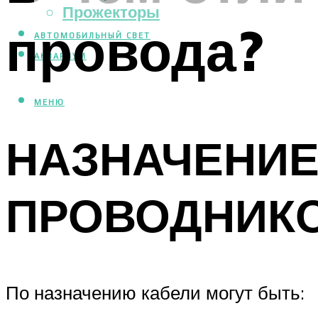
Прожекторы
провода?
АВТОМОБИЛЬНЫЙ СВЕТ
АКВАРИУМ
МЕНЮ
НАЗНАЧЕНИЕ
ПРОВОДНИК
По назначению кабели могут быть: