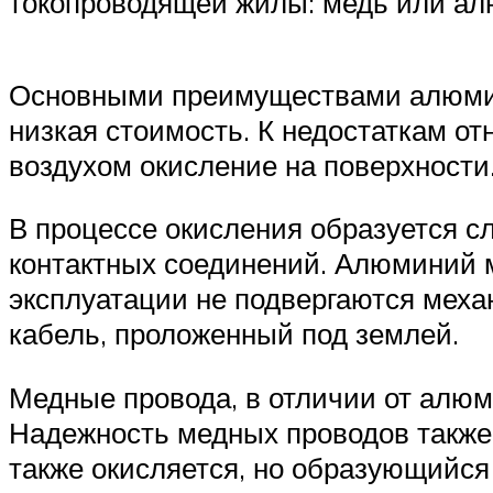
токопроводящей жилы: медь или ал
Основными преимуществами алюмин
низкая стоимость. К недостаткам от
воздухом окисление на поверхности
В процессе окисления образуется с
контактных соединений. Алюминий м
эксплуатации не подвергаются меха
кабель, проложенный под землей.
Медные провода, в отличии от алю
Надежность медных проводов также
также окисляется, но образующийся 