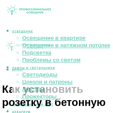
ОСВЕЩЕНИЕ
Освещение в квартире
Освещение в натяжном потолке
Подсветка
Проблемы со светом
ЛАМПЫ И СВЕТИЛЬНИКИ
МЕНЮ
Светодиоды
Цоколи и патроны
Как установить
Люстры
Прожекторы
розетку в бетонную
АВТОМОБИЛЬНЫЙ СВЕТ
АКВАРИУМ