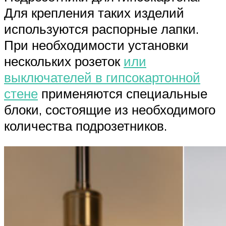
Для крепления таких изделий
используются распорные лапки.
При необходимости установки
нескольких розеток
или
выключателей в гипсокартонной
стене
применяются специальные
блоки, состоящие из необходимого
количества подрозетников.