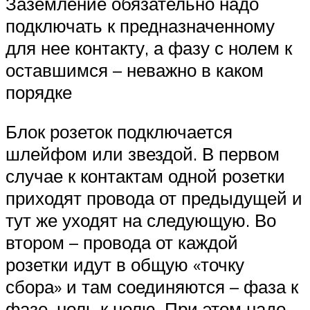
Заземление обязательно надо
подключать к предназначенному
для нее контакту, а фазу с нолем к
оставшимся – неважно в каком
порядке
Блок розеток подключается
шлейфом или звездой. В первом
случае к контактам одной розетки
приходят провода от предыдущей и
тут же уходят на следующую. Во
втором – провода от каждой
розетки идут в общую «точку
сбора» и там соединяются – фаза к
фазе, ноль к нолю. При этом надо