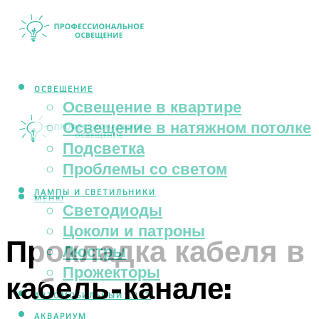
ОСВЕЩЕНИЕ
Освещение в квартире
Освещение в натяжном потолке
Подсветка
Проблемы со светом
ЛАМПЫ И СВЕТИЛЬНИКИ
МЕНЮ
Светодиоды
Цоколи и патроны
Прокладка кабеля в
Люстры
Прожекторы
кабель-канале:
АВТОМОБИЛЬНЫЙ СВЕТ
АКВАРИУМ