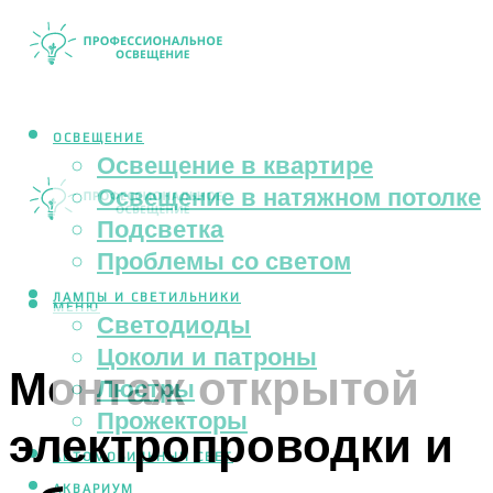
ОСВЕЩЕНИЕ
Освещение в квартире
Освещение в натяжном потолке
Подсветка
Проблемы со светом
ЛАМПЫ И СВЕТИЛЬНИКИ
МЕНЮ
Светодиоды
Цоколи и патроны
Монтаж открытой
Люстры
Прожекторы
электропроводки и
АВТОМОБИЛЬНЫЙ СВЕТ
АКВАРИУМ