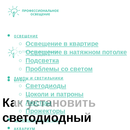
ОСВЕЩЕНИЕ
Освещение в квартире
Освещение в натяжном потолке
Подсветка
Проблемы со светом
ЛАМПЫ И СВЕТИЛЬНИКИ
МЕНЮ
Светодиоды
Цоколи и патроны
Как установить
Люстры
Прожекторы
светодиодный
АВТОМОБИЛЬНЫЙ СВЕТ
АКВАРИУМ