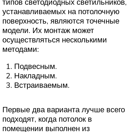
типов светодиодных светильников,
устанавливаемых на потолочную
поверхность, являются точечные
модели. Их монтаж может
осуществляться несколькими
методами:
Подвесным.
Накладным.
Встраиваемым.
Первые два варианта лучше всего
подходят, когда потолок в
помещении выполнен из