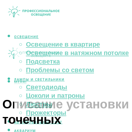
ОСВЕЩЕНИЕ
Освещение в квартире
Освещение в натяжном потолке
Подсветка
Проблемы со светом
ЛАМПЫ И СВЕТИЛЬНИКИ
МЕНЮ
Светодиоды
Цоколи и патроны
Описание установки
Люстры
Прожекторы
точечных
АВТОМОБИЛЬНЫЙ СВЕТ
АКВАРИУМ