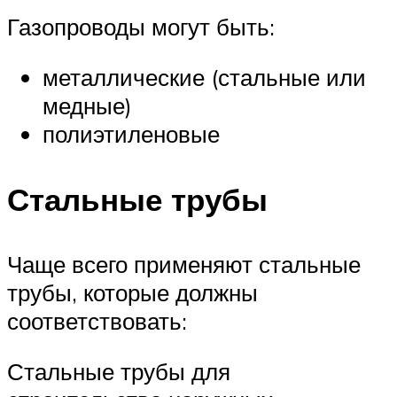
Газопроводы могут быть:
металлические (стальные или
медные)
полиэтиленовые
Стальные трубы
Чаще всего применяют стальные
трубы, которые должны
соответствовать:
Стальные трубы для