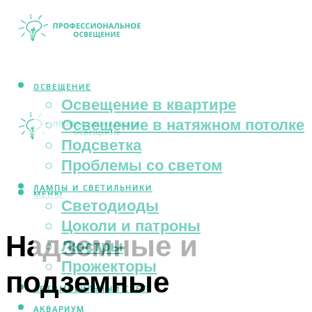
ОСВЕЩЕНИЕ
Освещение в квартире
Освещение в натяжном потолке
Подсветка
Проблемы со светом
ЛАМПЫ И СВЕТИЛЬНИКИ
МЕНЮ
Светодиоды
Цоколи и патроны
Надземные и
Люстры
Прожекторы
подземные
АВТОМОБИЛЬНЫЙ СВЕТ
АКВАРИУМ